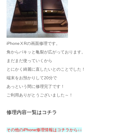
iPhoneⅩRの画面修理です。
角からバキッと亀裂が広がっております。
まだまだ使っていくから
とにかく綺麗に直したいとのことでした！
端末をお預かりして20分で
あっという間に修理完了です！
ご利用ありがとうございました～！
修理内容一覧はコチラ
その他のiPhone修理情報はコチラから↓↓