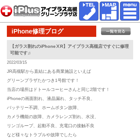
iPhone修理ブログ
【ガラス割れのiPhoneⅩR】アイプラス高槻店ですぐに修理
可能です♫
2022/03/15
JR高槻駅から直結にある商業施設といえば
グリーンプラザたかつき1号館です！
当店の場所はドトールコーヒーさんと同じ2階です！
iPhoneの画面割れ、液晶漏れ、タッチ不良、
バッテリー不調、ホームボタン故障、
カメラ機能の故障、カメラレンズ割れ、水没、
リンゴループ、起動不良、充電口の接触不良
など様々なトラブルや故障でしたら