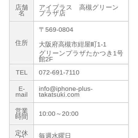
店舗
アイプラス 高槻グリーン
名
プラザ店
〒569-0804
住所
大阪府高槻市紺屋町1-1
グリーンプラザたかつき1号
館2F
TEL
072-691-7110
E-
info@iphone-plus-
mail
takatsuki.com
営業
10:00～20:00
時間
定休
毎週水曜日