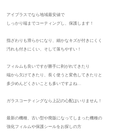
アイプラスでなら地域最安値で
しっかり端までコーティングし、保護します！
指ざわりも滑らかになり、細かなキズが付きにくく
汚れも付きにくい、そして落ちやすい！
フィルムも良いですが勝手に剥がれてきたり
端から欠けてきたり、長く使うと変色してきたりと
多少めんどくさいことも多いですよね…
ガラスコーティングなら上記の心配はいりません！
最新の機種、古い型や廃版になってしまった機種の
強化フィルムや保護シールをお探しの方