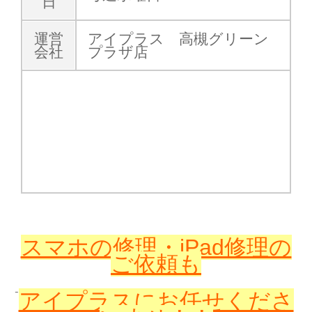
日
運営
アイプラス 高槻グリーン
会社
プラザ店
スマホの修理・iPad修理の
ご依頼も
アイプラスに
お任せくださ