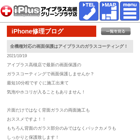
iPhone修理ブログ
全機種対応の画面保護はアイプラスのガラスコーティング！
2021/10/19
アイプラス高槻店で最新の画面保護の
ガラスコーティングで画面保護しませんか？
最短10分程ですぐに施工出来て
気泡やホコリが入ることもありません！
片面だけではなく背面ガラスの両面施工も
おススメですよ！！
もちろん背面のガラス部分のみではなくバックカメラも
しっかりと保護致します！