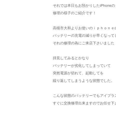
それでは本日もお預かりしたiPhoneの
修理の様子のご紹介です！
高槻市大和よりお使いのｉｐｈｏｎｅ
バッテリーの充電の減りが早くなって
それの修理の為にご来店下さいました
拝見してみるとかなり
バッテリーが劣化してしまっていて
突然電源が切れて、起動してを
繰り返してしまうような状態でした。
こんな状態のバッテリーでもアイプラ
すぐに交換修理出来ますのでお任せ下