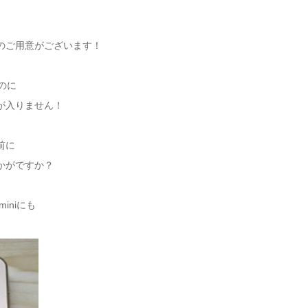
のご用意がございます！
のに
が入りません！
前に
かがですか？
miniにも