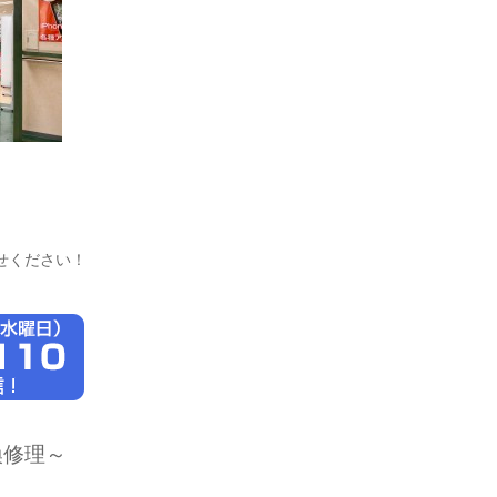
せください！
換修理～