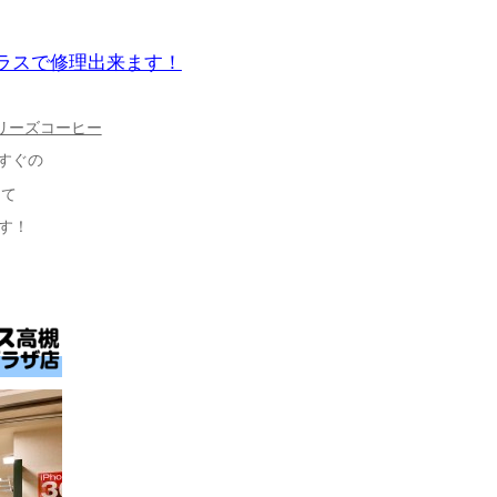
プラスで修理出来ます！
リーズコーヒー
すぐの
にて
す！