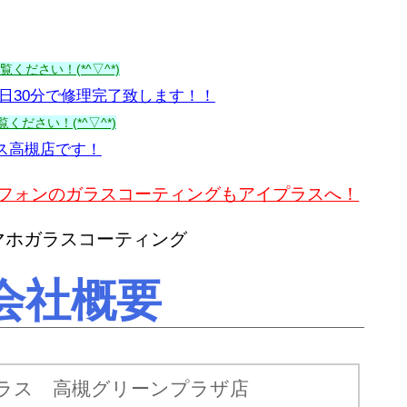
ください！(*^▽^*)
日30分で修理完了致します！！
ください！(*^▽^*)
ラス高槻店です！
マートフォンのガラスコーティングもアイプラスへ！
会社概要
ラス 高槻グリーンプラザ店