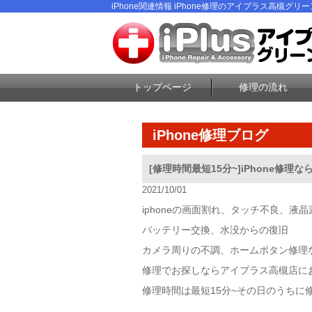
iPhone関連情報 iPhone修理のアイプラス高槻グリ
トップページ
修理の流れ
iPhone修理ブログ
[修理時間最短15分~]iPhone修
2021/10/01
iphoneの画面割れ、タッチ不良、液晶
バッテリー交換、水没からの復旧
カメラ周りの不調、ホームボタン修理
修理でお探しならアイプラス高槻店に
修理時間は最短15分~その日のうちに