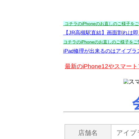
コチラのiPhoneのお直しのご様子をご覧
【JR高槻駅直結】画面割れは即
コチラのiPhoneのお直しのご様子をご覧
iPad修理が出来るのはアイプ
最新のiPhone12やス
店舗名
アイプ