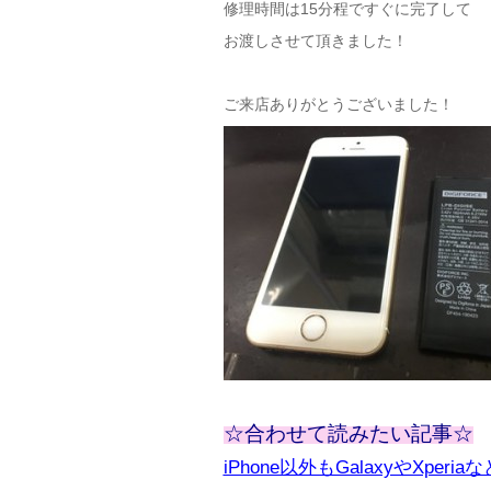
修理時間は15分程ですぐに完了して
お渡しさせて頂きました！
ご来店ありがとうございました！
☆合わせて読みたい記事☆
iPhone以外もGalaxyやXpe