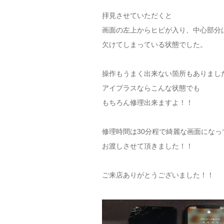
拝見させていただくと
画面の左上からヒビが入り、中心部分
欠けてしまっている状態でした。
操作もうまく出来ない箇所もありまし
アイプラスならこんな状態でも
もちろん修理出来ますよ！！
修理時間は30分程で綺麗な画面になっ
お渡しさせて頂きました！！
ご来店ありがとうございました！！