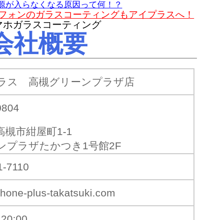
源が入らなくなる原因って何！？
マートフォンのガラスコーティングもアイプラスへ！
会社概要
ラス 高槻グリーンプラザ店
0804
高槻市紺屋町1-1
ンプラザたかつき1号館2F
1-7110
hone-plus-takatsuki.com
20:00