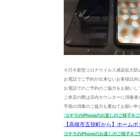
※只今新型コロナウイルス感染拡大防
お電話でご予約が出来ないお客様以外
お電話でのご予約のご協力をお願いし
ご来店の際は店内カウンターに消毒液
手指の消毒のご協力も重ねてお願い申
コチラのiPhoneのお直しのご様子をご覧
【高槻市五領町から】ホームボ
コチラのiPhoneのお直しのご様子をご覧