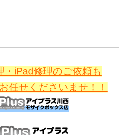
・iPad修理のご依頼も
お任せくださいませ！！