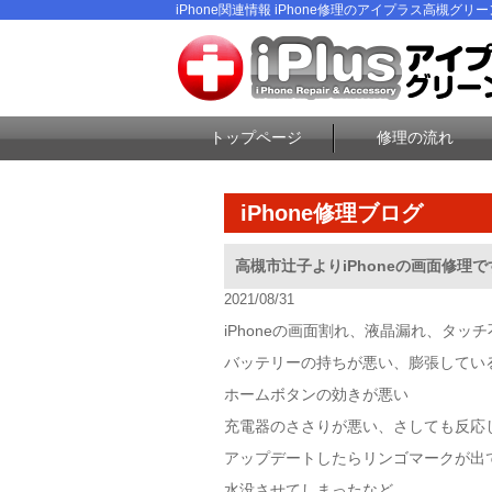
iPhone関連情報 iPhone修理のアイプラス高槻グリ
トップページ
修理の流れ
iPhone修理ブログ
高槻市辻子よりiPhoneの画面修理で
2021/08/31
iPhoneの画面割れ、液晶漏れ、タッチ
バッテリーの持ちが悪い、膨張してい
ホームボタンの効きが悪い
充電器のささりが悪い、さしても反応
アップデートしたらリンゴマークが出
水没させてしまったなど