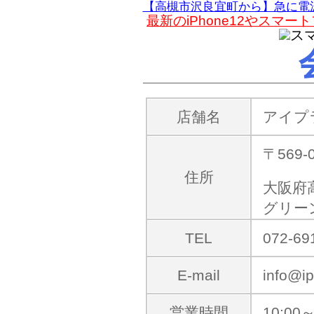
【高槻市沢良宜町から】急に電
最新のiPhone12やス
店舗名
アイプ
〒569-
住所
大阪府
グリー
TEL
072-69
E-mail
info@ip
営業時間
10:00～