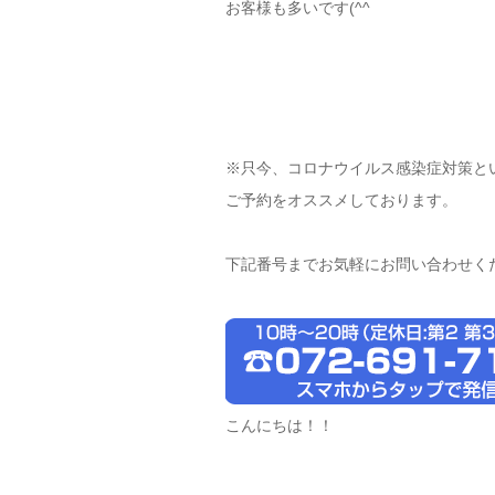
お客様も多いです(^^ゞ
※只今、コロナウイルス感染症対策と
ご予約をオススメしております。
下記番号までお気軽にお問い合わせく
こんにちは！！