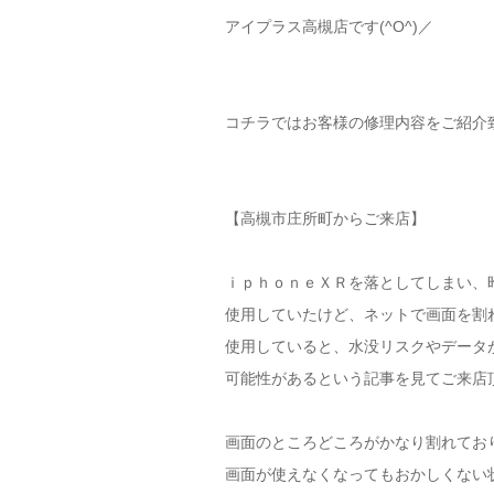
アイプラス高槻店です(^O^)／
コチラではお客様の修理内容をご紹介
【高槻市庄所町からご来店】
ｉｐｈｏｎｅＸＲを落としてしまい、
使用していたけど、ネットで画面を割
使用していると、水没リスクやデータ
可能性があるという記事を見てご来店
画面のところどころがかなり割れてお
画面が使えなくなってもおかしくない状態で