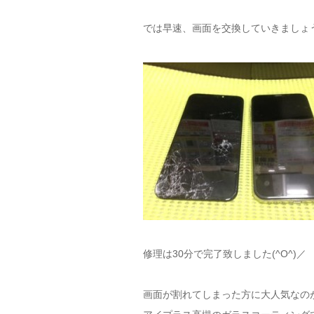
では早速、画面を交換していきましょ
修理は30分で完了致しました(^O^)／
画面が割れてしまった方に大人気なの