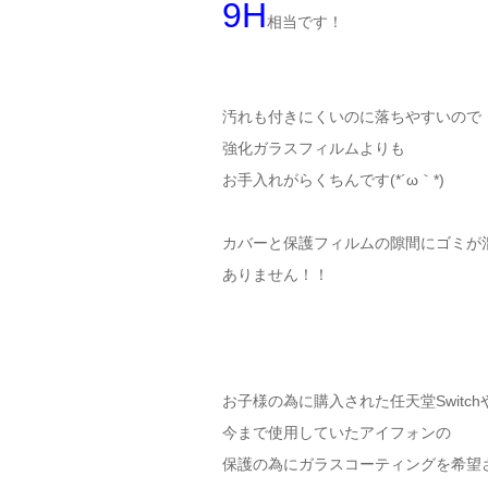
9H
相当です！
汚れも付きにくいのに落ちやすいので
強化ガラスフィルムよりも
お手入れがらくちんです(*´ω｀*)
カバーと保護フィルムの隙間にゴミが
ありません！！
お子様の為に購入された任天堂Switch
今まで使用していたアイフォンの
保護の為にガラスコーティングを希望