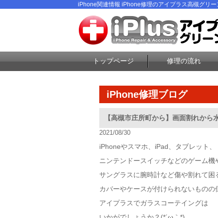
iPhone関連情報 iPhone修理のアイプラス高槻グリ
トップページ
修理の流れ
iPhone修理ブログ
【高槻市庄所町から】画面割れから
2021/08/30
iPhoneやスマホ、iPad、タブレット、
ニンテンドースイッチなどのゲーム機
サングラスに腕時計など傷や割れて困
カバーやケースが付けられないものの
アイプラスでガラスコーテイングは
いかがでしょうか？(*´ω｀*)