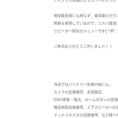
アイプラス高槻のガラスコーティング
地域最安値にも拘らず、最高級のガラ
商材を使用しているので、コスパ最強
リピーター続出のメニューです( *´艸｀
ご来店ありがとうございました！！
当店ではバッテリー交換の他にも、
カメラの交換修理、水没復旧、
OSの更新・復元、ホームボタンの交
液晶画面交換修理、上下スピーカーの
ドックコネクタの交換修理、など様々