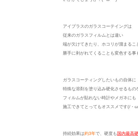
アイプラスのガラスコーテイングは
従来のガラスフィルムとは違い
端が欠けてきたり、ホコリが溜まるこ
勝手に剥がれてくることも変色する事
ガラスコーティングしたいもの自体に
特殊な溶剤を塗り込み硬化させるもの
フィルムが貼れない時計やメガネにも
施工できてとってもオススメです(/・ω・
持続効果は
約3年
で、硬度も
国内最高