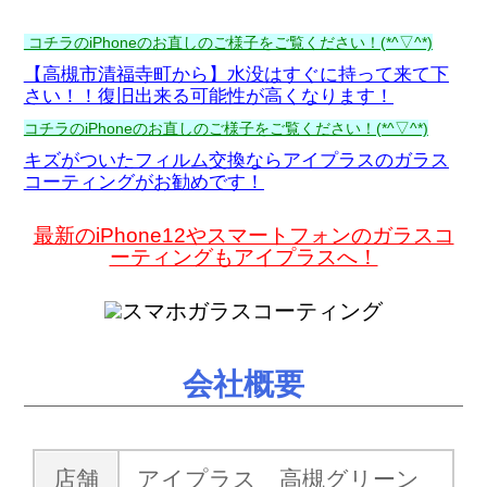
コチラのiPhoneのお直しのご様子をご覧ください！(*^▽^*)
【高槻市清福寺町から】水没はすぐに持って来て下
さい！！復旧出来る可能性が高くなります！
コチラのiPhoneのお直しのご様子をご覧ください！(*^▽^*)
キズがついたフィルム交換ならアイプラスのガラス
コーティングがお勧めです！
最新のiPhone12やスマートフォンのガラスコ
ーティングもアイプラスへ！
会社概要
店舗
アイプラス 高槻グリーン