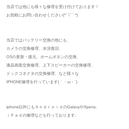
当店では他にも様々な修理を受け付けております！
お気軽にお問い合わせください(*´▽｀*)
当店ではバッテリー交換の他にも、
カメラの交換修理、水没復旧、
OSの更新・復元、ホームボタンの交換、
液晶画面交換修理、上下スピーカーの交換修理、
ドックコネクタの交換修理、など様々な
IPHONE修理を行っています(｀・ω・´)ゞ
iphone以外にもＡｎｄｒｏｉｄのGalaxyやXperia、
ｉＰａｄの修理なども行っております。