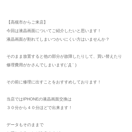
【高槻市からご来店】
今回は液晶画面についてご紹介したいと思います！
液晶画面が割れてしまいつかいにくい方はいませんか？
そのまま放置すると他の部分が故障したりして、買い替えたり
修理費用がかさんでしまいます(;´Д｀)
その前に修理に出すことをおすすめしております！
当店ではIPHONEの液晶画面交換は
３０分から４０分ほどで出来ます！
データもそのままで