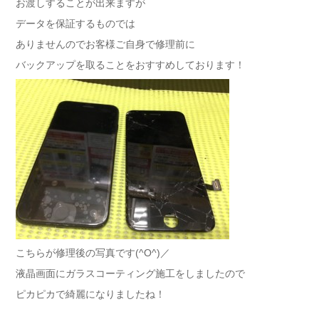
お渡しすることが出来ますが
データを保証するものでは
ありませんのでお客様ご自身で修理前に
バックアップを取ることをおすすめしております！
こちらが修理後の写真です(^O^)／
液晶画面にガラスコーティング施工をしましたので
ピカピカで綺麗になりましたね！