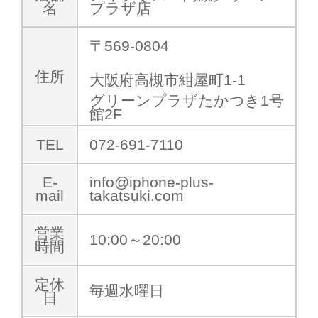
名
プラザ店
〒569-0804
住所
大阪府高槻市紺屋町1-1
グリーンプラザたかつき1号
館2F
TEL
072-691-7110
E-
info@iphone-plus-
mail
takatsuki.com
営業
10:00～20:00
時間
定休
毎週水曜日
日