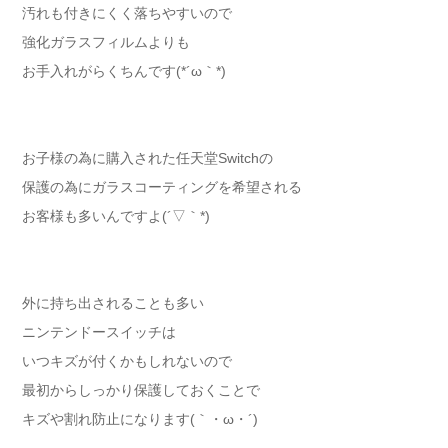
汚れも付きにくく落ちやすいので
強化ガラスフィルムよりも
お手入れがらくちんです(*´ω｀*)
お子様の為に購入された任天堂Switchの
保護の為にガラスコーティングを希望される
お客様も多いんですよ(´▽｀*)
外に持ち出されることも多い
ニンテンドースイッチは
いつキズが付くかもしれないので
最初からしっかり保護しておくことで
キズや割れ防止になります(｀・ω・´)