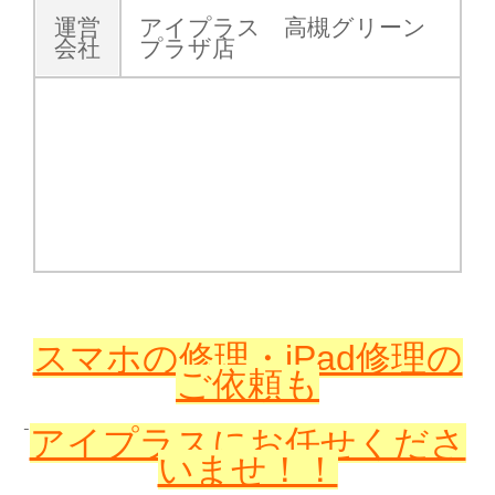
運営
アイプラス 高槻グリーン
会社
プラザ店
スマホの修理・iPad修理の
ご依頼も
アイプラスに
お任せくださ
いませ！！