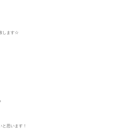
致します☆
ら
いと思います！