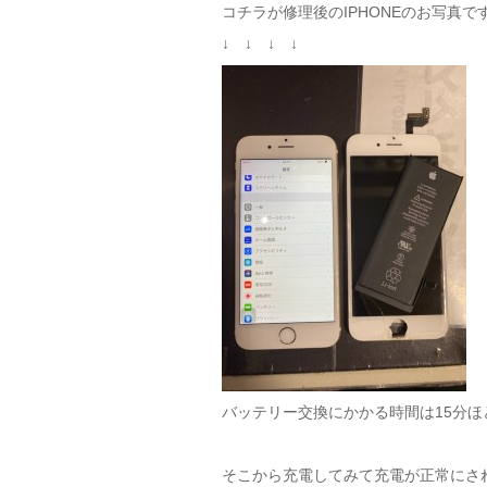
コチラが修理後のIPHONEのお写真で
↓ ↓ ↓ ↓
バッテリー交換にかかる時間は15分ほ
そこから充電してみて充電が正常にさ