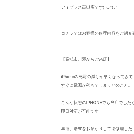
アイプラス高槻店です(^O^)／
コチラではお客様の修理内容をご紹介
【高槻市川添からご来店】
iPhoneの充電の減りが早くなってきて
すぐに電源が落ちてしまうとのこと。
こんな状態のIPHONEでも当店でした
即日対応が可能です！
早速、端末をお預かりして週修理した