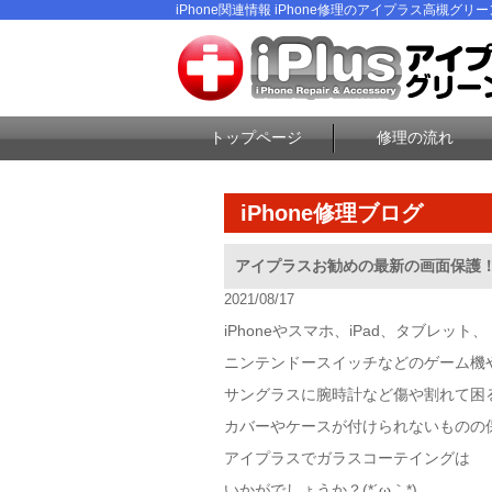
iPhone関連情報 iPhone修理のアイプラス高槻グリ
トップページ
修理の流れ
iPhone修理ブログ
アイプラスお勧めの最新の画面保護！[
2021/08/17
iPhoneやスマホ、iPad、タブレット、
ニンテンドースイッチなどのゲーム機
サングラスに腕時計など傷や割れて困
カバーやケースが付けられないものの
アイプラスでガラスコーテイングは
いかがでしょうか？(*´ω｀*)