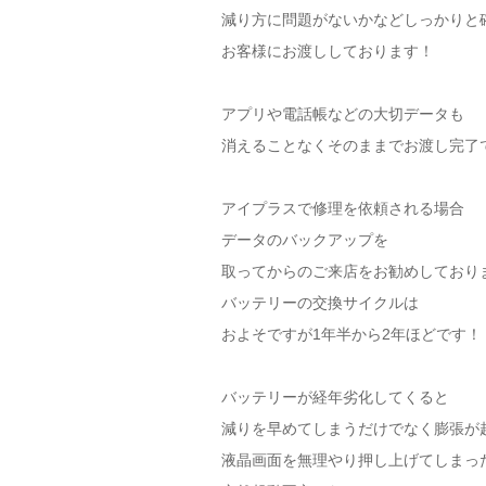
減り方に問題がないかなどしっかりと
お客様にお渡ししております！
アプリや電話帳などの大切データも
消えることなくそのままでお渡し完了
アイプラスで修理を依頼される場合
データのバックアップを
取ってからのご来店をお勧めしており
バッテリーの交換サイクルは
およそですが1年半から2年ほどです！
バッテリーが経年劣化してくると
減りを早めてしまうだけでなく膨張が
液晶画面を無理やり押し上げてしまっ