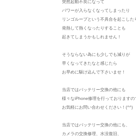
突然起動不良になって
パワーが入らなくなってしまったり
リンゴループという不具合を起こした
発熱して熱くなったりすることも
起きてしまうかもしれません！
そうならない為にも少しでも減りが
早くなってきたなと感じたら
お早めに駆け込んで下さいませ！
当店ではバッテリー交換の他にも
様々なiPhone修理を行っておりますの
お気軽にお問い合わせください！(^^)
当店ではバッテリー交換の他にも、
カメラの交換修理、水没復旧、