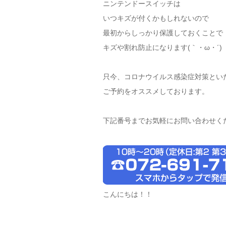
ニンテンドースイッチは
いつキズが付くかもしれないので
最初からしっかり保護しておくことで
キズや割れ防止になります(｀・ω・´)
只今、コロナウイルス感染症対策とい
ご予約をオススメしております。
下記番号までお気軽にお問い合わせく
こんにちは！！