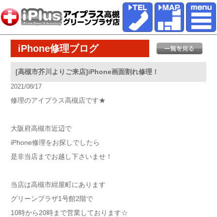
iPhone修理ブログ
[高槻市芥川よりご来店]iPhone画面割れ修理！
2021/08/17
修理のアイプラス高槻店です★
大阪府高槻市近辺で
iPhone修理をお探しでしたら
是非当店までお越し下さいませ！
当店は高槻市紺屋町にあります
グリーンプラザ1号館2階で
10時から20時まで営業しております☆