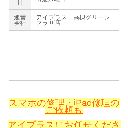
日
運営
アイプラス 高槻グリーン
会社
プラザ店
スマホの修理・iPad修理の
ご依頼も
アイプラスに
お任せくださ