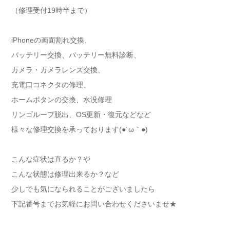
（修理受付19時半まで）
iPhoneの画面割れ交換、
バッテリー交換、バッテリー無料診断、
カメラ・カメラレンズ交換、
充電口コネクタの修理、
ホームボタンの交換、水没修理
リンゴループ脱出、OS更新・復元などなど
様々な修理交換を承っております(●´ω｀●)
こんな症状は直るか？や
こんな状態は修理出来るか？など
少しでも気になられることがございましたら
下記番号までお気軽にお問い合わせくださいませ★