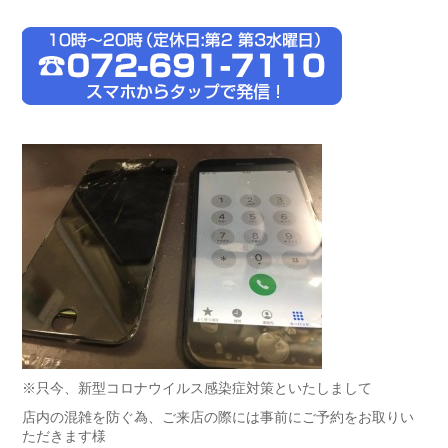
※只今、新型コロナウイルス感染症対策といたしまして
店内の混雑を防ぐ為、ご来店の際には事前にご予約をお取りい
ただきます様