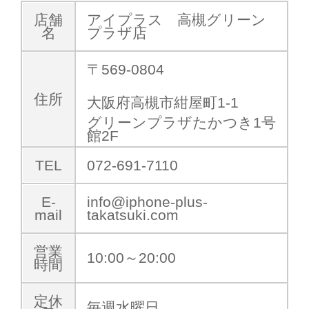
店舗
アイプラス 高槻グリーン
名
プラザ店
〒569-0804
住所
大阪府高槻市紺屋町1-1
グリーンプラザたかつき1号
館2F
TEL
072-691-7110
E-
info@iphone-plus-
mail
takatsuki.com
営業
10:00～20:00
時間
定休
毎週水曜日