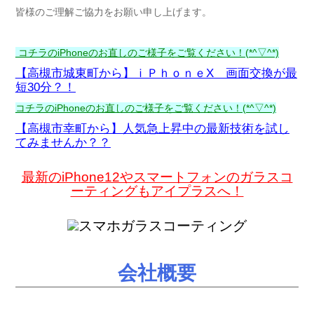
皆様のご理解ご協力をお願い申し上げます。
コチラのiPhoneのお直しのご様子をご覧ください！(*^▽^*)
【高槻市城東町から】ｉＰｈｏｎｅX 画面交換が最
短30分？！
コチラのiPhoneのお直しのご様子をご覧ください！(*^▽^*)
【高槻市幸町から】人気急上昇中の最新技術を試し
てみませんか？？
最新のiPhone12やスマートフォンのガラスコ
ーティングもアイプラスへ！
会社概要