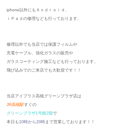
iphone以外にもＡｎｄｒｏｉｄ、
ｉＰａｄの修理なども行っております。
修理以外でも当店では保護フィルムや
充電ケーブル、強化ガラスの販売や
ガラスコーティング施工なども行っております。
飛び込みでのご来店でも大歓迎です！！
当店アイプラス高槻グリーンプラザ店は
JR高槻駅
すぐの
グリーンプラザ1号館2階
で
本日も
10時から20時
まで営業しております！！