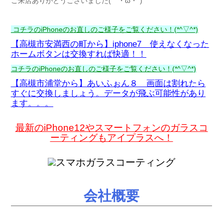
ご来店ありがとうございました(｀・ω・´)ゞ
コチラのiPhoneのお直しのご様子をご覧ください！(*^▽^*)
【高槻市安満西の町から】iphone7 使えなくなった
ホームボタンは交換すれば快適！！
コチラのiPhoneのお直しのご様子をご覧ください！(*^▽^*)
【高槻市浦堂から】あいふぉん８ 画面は割れたら
すぐに交換しましょう。データが飛ぶ可能性があり
ます。。。
最新のiPhone12やスマートフォンのガラスコ
ーティングもアイプラスへ！
会社概要