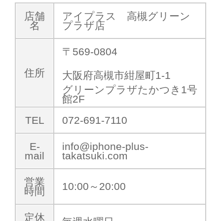
店舗
アイプラス 高槻グリーン
名
プラザ店
〒569-0804
住所
大阪府高槻市紺屋町1-1
グリーンプラザたかつき1号
館2F
TEL
072-691-7110
E-
info@iphone-plus-
mail
takatsuki.com
営業
10:00～20:00
時間
定休