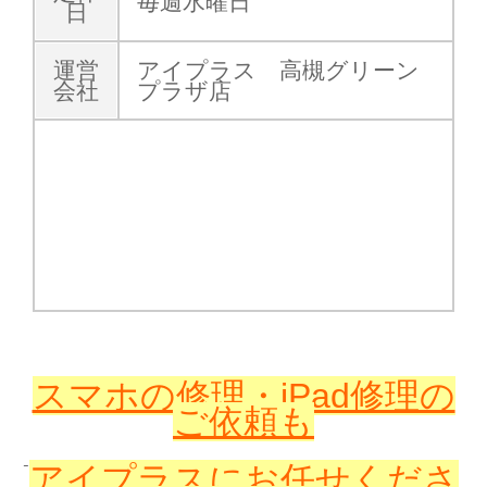
毎週水曜日
日
運営
アイプラス 高槻グリーン
会社
プラザ店
スマホの修理・iPad修理の
ご依頼も
アイプラスに
お任せくださ