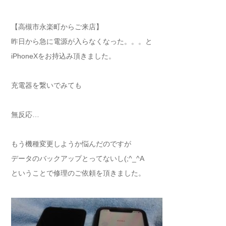
【高槻市永楽町からご来店】
昨日から急に電源が入らなくなった。。。と
iPhoneXをお持込み頂きました。
充電器を繋いでみても
無反応…
もう機種変更しようか悩んだのですが
データのバックアップとってないし(;^_^A
ということで修理のご依頼を頂きました。