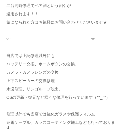
二台同時修理でペア割という割引が
適用されます！！
気になられた方はお気軽にお問い合わせくださいませ★
୨୧┈┈┈┈┈┈┈┈┈┈┈┈┈┈┈┈┈┈┈┈୨୧
当店では上記修理以外にも
バッテリー交換、ホームボタンの交換、
カメラ・カメラレンズの交換
上下スピーカーの交換修理
水没修理、リンゴループ脱出、
OSの更新・復元など様々な修理を行っています（*^_^*）
修理以外でも当店では強化ガラスや保護フィルム
充電ケーブル、ガラスコーティング施工なども行っておりま
す。