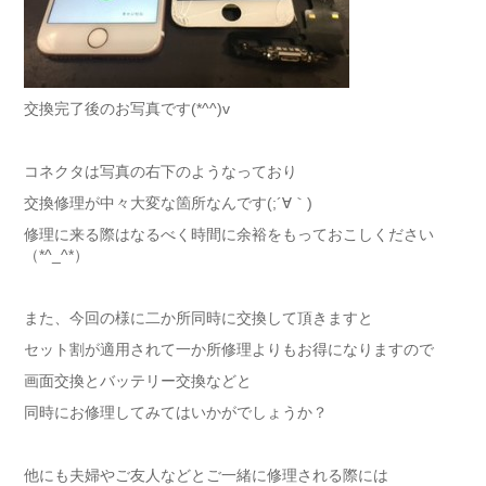
交換完了後のお写真です(*^^)v
コネクタは写真の右下のようなっており
交換修理が中々大変な箇所なんです(;´∀｀)
修理に来る際はなるべく時間に余裕をもっておこしください
（*^_^*）
また、今回の様に二か所同時に交換して頂きますと
セット割が適用されて一か所修理よりもお得になりますので
画面交換とバッテリー交換などと
同時にお修理してみてはいかがでしょうか？
他にも夫婦やご友人などとご一緒に修理される際には