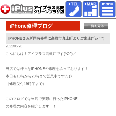
iPhone修理ブログ
IPHONE２ヵ所同時修理に高槻市真上町よりご来店(*´ω｀*）
2021/06/28
こんにちは！アイプラス高槻店です(^O^)／
当店では様々なIPHONEの修理を承っております！
本日も10時から20時まで営業中です☆彡
（修理受付19時半まで）
このブログでは当店で実際に行ったIPHONE
の修理の内容を紹介します！！