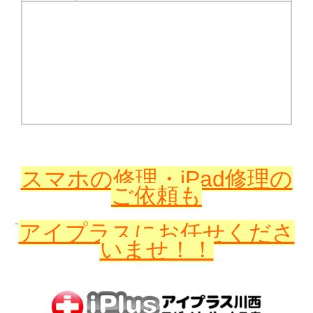
スマホの修理・iPad修理の
ご依頼も
アイプラスに
お任せくださ
いませ！！