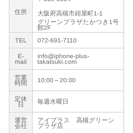
住所
大阪府高槻市紺屋町1-1
グリーンプラザたかつき1号
館2F
TEL
072-691-7110
E-
info@iphone-plus-
mail
takatsuki.com
営業
10:00～20:00
時間
定休
毎週水曜日
日
運営
アイプラス 高槻グリーン
会社
プラザ店