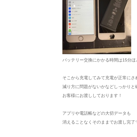
バッテリー交換にかかる時間は15分ほ
そこから充電してみて充電が正常にさ
減り方に問題がないかなどしっかりと
お客様にお渡ししております！
アプリや電話帳などの大切データも
消えることなくそのままでお渡し完了