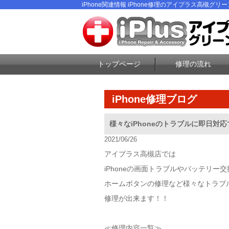
iPhone関連情報 iPhone修理のアイプラス高槻グリ
トップページ
修理の流れ
iPhone修理ブログ
様々なiPhoneのトラブルに即日対
2021/06/26
アイプラス高槻店では
iPhoneの画面トラブルやバッテリー交
ホームボタンの修理など様々なトラブ
修理が出来ます！！
≪修理内容一覧≫