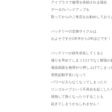
アイプラスで修理を依頼される場合
データのバックアップを
取ってからのご来店をお勧めしており
バッテリーの交換サイクルは
およそですが1年半から2年ほどです！
バッテリーが経年劣化してくると
減りを早めてしまうだけでなく膨張が
液晶画面を無理やり押し上げてしまっ
突然起動不良になって
パワーが入らなくなってしまったり
リンゴループという不具合を起こした
発熱して熱くなったりすることも
起きてしまうかもしれません！