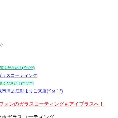
で
ください！(*^▽^*)
ガラスコーティング
ください！(*^▽^*)
槻市津之江町よりご来店(*´ω｀*)
マートフォンのガラスコーティングもアイプラスへ！