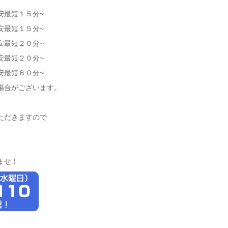
安最短１５分~
安最短１５分~
最短２０分~
安最短２０分~
最短６０分~
場合がございます。
ただきますので
ませ！