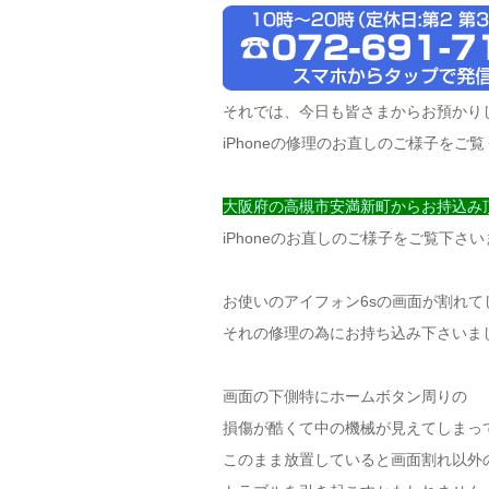
それでは、今日も皆さまからお預かり
iPhoneの修理のお直しのご様子をご
大阪府の高槻市安満新町からお持込み頂
iPhoneのお直しのご様子をご覧下さ
お使いのアイフォン6sの画面が割れて
それの修理の為にお持ち込み下さいま
画面の下側特にホームボタン周りの
損傷が酷くて中の機械が見えてしまっ
このまま放置していると画面割れ以外