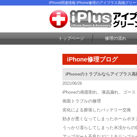
iPhone関連情報 iPhone修理のアイプラス高槻グリ
トップページ
修理の流れ
iPhone修理ブログ
iPhoneのトラブルならアイプラス
2021/06/26
iPhoneの画面割れ、液晶漏れ、ゴー
画面トラブルの修理
劣化による膨張したバッテリー交換
効きが悪くなってしまったホームボタ
うっかり濡らしてしまった水没からの
アップデート不良などによるリンゴル