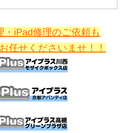
・iPad修理のご依頼も
お任せくださいませ！！