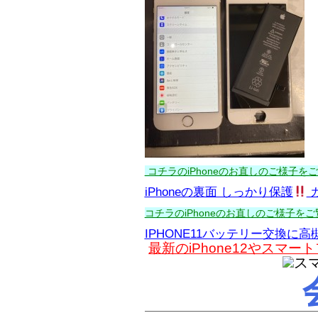
コチラのiPhoneのお直しのご様子をご覧
iPhoneの裏面 しっかり保護
コチラのiPhoneのお直しのご様子をご覧
IPHONE11バッテリー交換に高
最新のiPhone12やス