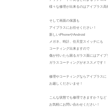
様々な修理が出来るのはアイプラス高
そして画面の保護も
アイプラスにお任せください！
新しいiPhoneやAndroid
メガネ、時計、任天堂スイッチにも
コーティング出来ますので
傷が付いたら困るガラス面にはアイプ
ガラスコーティングがオススメです！
修理やコーティングならアイプラスに
お越しくださいませ！
こんな状態でも修理できますか？など
お気軽にお問い合わせください！