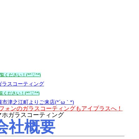
ください！(*^▽^*)
ガラスコーティング
ください！(*^▽^*)
槻市津之江町よりご来店(*´ω｀*)
マートフォンのガラスコーティングもアイプラスへ！
会社概要