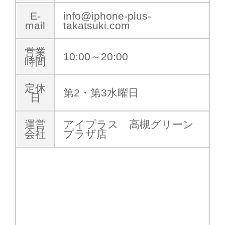
E-
info@iphone-plus-
mail
takatsuki.com
営業
10:00～20:00
時間
定休
第2・第3水曜日
日
運営
アイプラス 高槻グリーン
会社
プラザ店