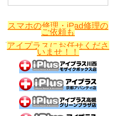
スマホの修理・iPad修理の
ご依頼も
アイプラスに
お任せくださ
いませ！！