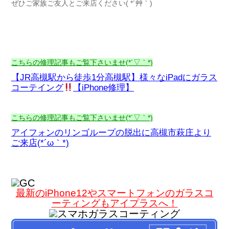
ぜひご家族ご友人とご来店ください( *´艸｀)
こちらの修理記事もご覧下さいませ(*´▽｀*)
【JR高槻駅から徒歩1分高槻駅】様々なiPadにガラス
コーテイング
【iPhone修理】
こちらの修理記事もご覧下さいませ(*´▽｀*)
アイフォンのリンゴループの脱出に高槻市萩庄より
ご来店(*´ω｀*)
最新のiPhone12やスマートフォンのガラスコ
ーティングもアイプラスへ！