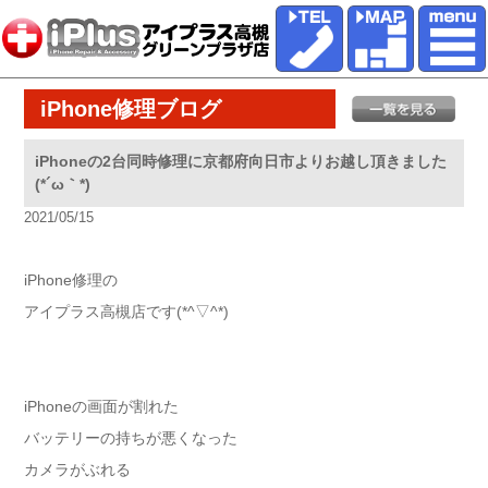
iPhone修理ブログ
iPhoneの2台同時修理に京都府向日市よりお越し頂きました
(*´ω｀*)
2021/05/15
iPhone修理の
アイプラス高槻店です(*^▽^*)
iPhoneの画面が割れた
バッテリーの持ちが悪くなった
カメラがぶれる