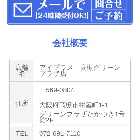
会社概要
店舗
アイプラス 高槻グリーン
名
プラザ店
〒569-0804
住所
大阪府高槻市紺屋町1-1
グリーンプラザたかつき1号
館2F
TEL
072-691-7110