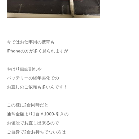
今ではお仕事用の携帯も
iPhoneの方が多く見られますが
やはり画面割れや
バッテリーの経年劣化での
お直しのご依頼も多いんです！
この様に2台同時だと
通常金額より1台￥1000-引きの
お値段でお直し出来るので
ご自身で2台お持ちでない方は