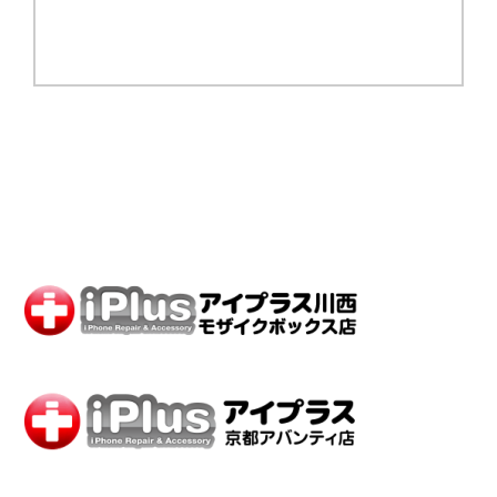
スマホの修理・iPad修理のご依頼も
アイプラスに
お任せくださいませ！！