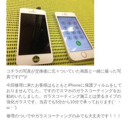
コチラの写真が交換後に元々ついていた画面と一緒に撮った写
真です(^^)/
今回修理に来たお客様はもともとiPhoneに保護フィルムをして
おりませんでした。ですのでスマホのガラスコーティングをお
勧めいたしました。ガラスコーティング施工とは塗るタイプの
強化ガラスです。当店でも5分から10分で承っております(｀・
ω・´)ゞ
修理のついでやガラスコーティングのみでも大丈夫です！！！