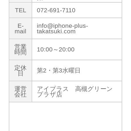
TEL
072-691-7110
E-
info@iphone-plus-
mail
takatsuki.com
営業
10:00～20:00
時間
定休
第2・第3水曜日
日
運営
アイプラス 高槻グリーン
会社
プラザ店