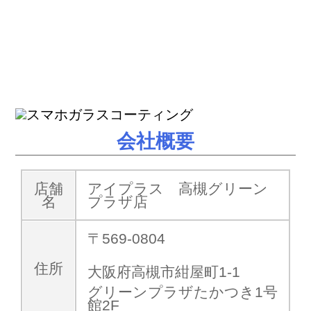
最新のiPhone12やスマートフォンのガラスコーティ
ングもアイプラスへ！
会社概要
店舗
アイプラス 高槻グリーン
名
プラザ店
〒569-0804
住所
大阪府高槻市紺屋町1-1
グリーンプラザたかつき1号
館2F