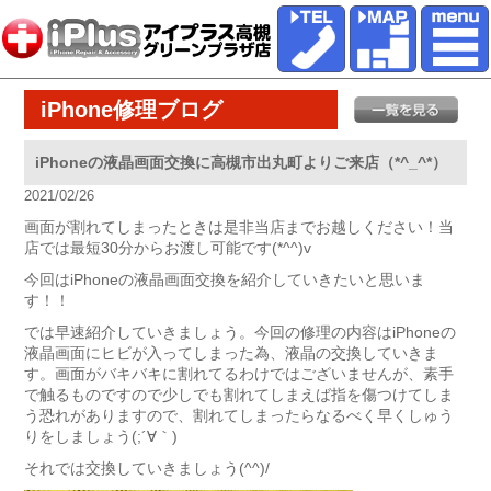
iPhone修理ブログ
iPhoneの液晶画面交換に高槻市出丸町よりご来店（*^_^*）
2021/02/26
画面が割れてしまったときは是非当店までお越しください！当
店では最短30分からお渡し可能です(*^^)v
今回はiPhoneの液晶画面交換を紹介していきたいと思いま
す！！
では早速紹介していきましょう。今回の修理の内容はiPhoneの
液晶画面にヒビが入ってしまった為、液晶の交換していきま
す。画面がバキバキに割れてるわけではございませんが、素手
で触るものですので少しでも割れてしまえば指を傷つけてしま
う恐れがありますので、割れてしまったらなるべく早くしゅう
りをしましょう(;´∀｀)
それでは交換していきましょう(^^)/