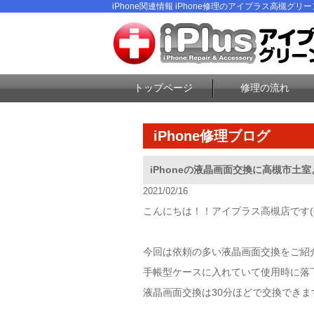
iPhone関連情報 iPhone修理のアイプラス高槻グリ
トップページ
修理の流れ
iPhone修理ブログ
iPhoneの液晶画面交換に高槻市土室よ
2021/02/16
こんにちは！！アイプラス高槻店です(^^
今回は依頼の多い液晶画面交換をご紹
手帳型ケースに入れていて使用時に落
液晶画面交換は30分ほどで交換できま