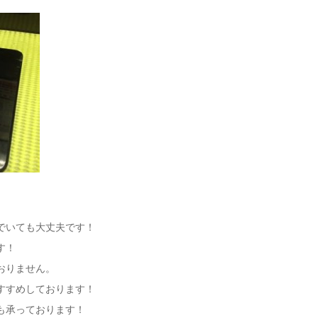
でいても大丈夫です！
す！
おりません。
すすめしております！
も承っております！