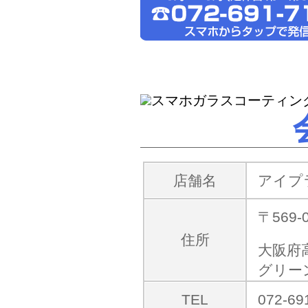
最新のiPhone12やスマート
店舗名
アイプ
〒569-
住所
大阪府
グリー
TEL
072-69