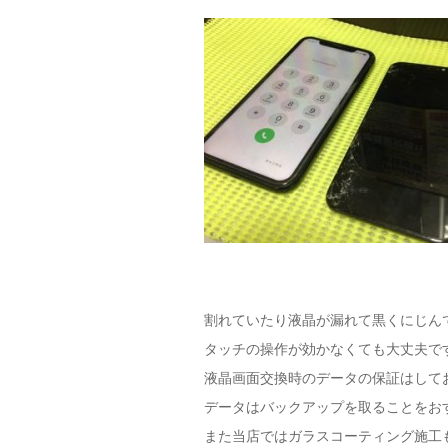
割れていたり液晶が漏れて黒くにじん
タッチの操作が効かなくても大丈夫で
液晶画面交換時のデータの保証はして
データはバックアップを取ることをお
また当店ではガラスコーティング施工