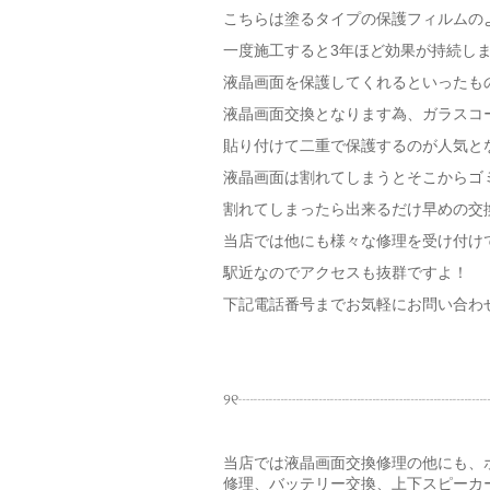
こちらは塗るタイプの保護フィルムの
一度施工すると3年ほど効果が持続し
液晶画面を保護してくれるといったも
液晶画面交換となります為、ガラスコ
貼り付けて二重で保護するのが人気と
液晶画面は割れてしまうとそこからゴ
割れてしまったら出来るだけ早めの交
当店では他にも様々な修理を受け付け
駅近なのでアクセスも抜群ですよ！
下記電話番号までお気軽にお問い合わせ
୨୧┈┈┈┈┈┈┈┈┈┈┈┈┈┈┈┈┈
当店では液晶画面交換修理の他にも、
修理、バッテリー交換、上下スピーカ