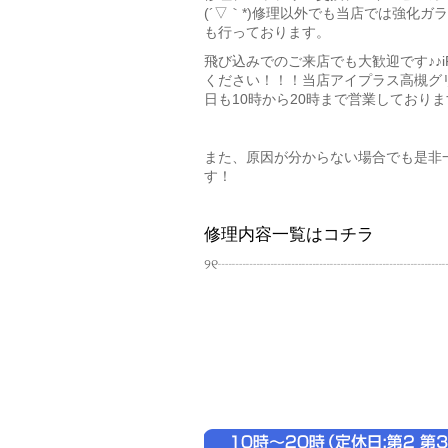
(´▽｀*)修理以外でも当店では強化
も行っております。
飛び込みでのご来店でも大歓迎です♪♪
ください！！！当店アイプラス高槻グリ
日も10時から20時まで営業しており
また、原因が分からない場合でも是非
す！
修理内容一覧はコチラ
୨୧┈┈┈┈┈┈┈┈┈┈┈┈┈┈┈┈┈