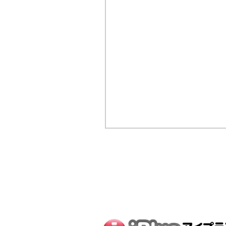
スマホの修理・iPad修理のご依
アイプラスに
お任せくださいま