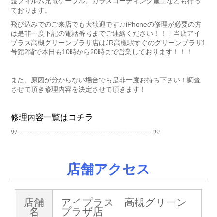
護フィルム充電ケーブル、ガラスコーティング施工なども行っ
ております。
飛び込みでのご来店でも大歓迎です♪♪iPhoneの修理が必要の方
は是非一度下記の電話番号までご連絡ください！！！当店アイ
プラス高槻グリーンプラザ店はJR高槻駅すぐのグリーンプラザ1
号館2階で本日も10時から20時まで営業しております！！！
また、原因が分からない場合でも是非一度お持ち下さい！調査
させて頂き修理内容を決定させて頂きます！
修理内容一覧はコチラ
୨୧┈┈┈┈┈┈┈┈┈┈┈┈┈┈┈┈┈┈┈┈୨୧
店舗アクセス
店舗
アイプラス 高槻グリーン
名
プラザ店