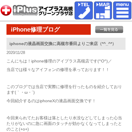
iPhone修理ブログ
iphoneの液晶画面交換に高槻市番田よりご来店（*^_^*）
2020/11/28
こんにちは！iphone修理のアイプラス高槻店です(^O^)／
当店では様々なアイフォンの修理を承っております！！
このブログでは当店で実際に修理を行ったものを紹介しており
ます(｀・ω・´)ゞ
今回紹介するのはiphoneXの液晶画面交換です！
今回来られてたお客様は落としたり水没などしてしまった心当
たりがないのに急に画面のタッチが効かなくなってしまったと
のこと(+o+)