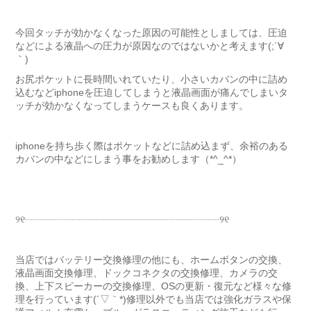
今回タッチが効かなくなった原因の可能性としましては、圧迫
などによる液晶への圧力が原因なのではないかと考えます(;´∀
｀)
お尻ポケットに長時間いれていたり、小さいカバンの中に詰め
込むなどiphoneを圧迫してしまうと液晶画面が痛んでしまいタ
ッチが効かなくなってしまうケースも良くあります。
iphoneを持ち歩く際はポケットなどに詰め込まず、余裕のある
カバンの中などにしまう事をお勧めします（*^_^*）
୨୧┈┈┈┈┈┈┈┈┈┈┈┈┈┈┈┈┈┈┈┈୨୧
当店ではバッテリー交換修理の他にも、ホームボタンの交換、
液晶画面交換修理、ドックコネクタの交換修理、カメラの交
換、上下スピーカーの交換修理、OSの更新・復元など様々な修
理を行っています(´▽｀*)修理以外でも当店では強化ガラスや保