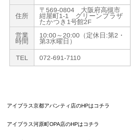
〒569-0804 大阪府高槻市
住所
紺屋町1-1 グリーンプラザ
たかつき1号館2F
営業
10:00～20:00（定休日:第2・
時間
第3水曜日）
TEL
072-691-7110
アイプラス京都アバンティ店のHPはコチラ
アイプラス河原町OPA店のHPはコチラ