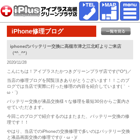
iPhone修理ブログ
iphoneのバッテリー交換に高槻市津之江北町よりご来店
（*^_^*）
2020/11/28
こんにちは！アイプラスたかつきグリーンプラザ店です(^O^)／
当店の修理ブログを閲覧頂きありがとうございます！！このブ
ログでは当店で実際に行った修理の内容を紹介しています(｀・
ω・´)ゞ
バッテリー交換が液晶交換様々な修理を最短30分からご案内さ
せていただきます。
今回このブログで紹介するのはまたまた、バッテリー交換の修
理です！！
やはり、当店でのiPhoneの交換修理で多いのはバッテリー交換
と液晶画面交換の修理です(/・ω・)/