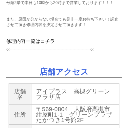
号館2階で本日も10時から20時まで営業しております！！！
また、原因が分からない場合でも是非一度お持ち下さい！調査
させて頂き修理内容を決定させて頂きます！
修理内容一覧はコチラ
୨୧┈┈┈┈┈┈┈┈┈┈┈┈┈┈┈┈┈┈┈┈୨୧
店舗アクセス
店舗
アイプラス 高槻グリーン
名
プラザ店
〒569-0804 大阪府高槻市
住所
紺屋町1-1 グリーンプラザ
たかつき1号館2F