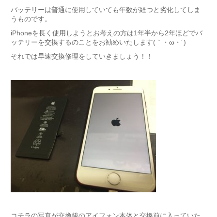
バッテリーは普通に使用していても年数が経つと劣化してしま
うものです。
iPhoneを長く使用しようとお考えの方は1年半から2年ほどでバ
ッテリーを交換するのことをお勧めいたします(｀・ω・´)ゞ
それでは早速交換修理をしていきましょう！！
コチラの写真が交換後のアイフォン本体と交換前に入っていた