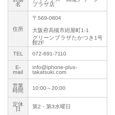
名
プラザ店
〒569-0804
住所
大阪府高槻市紺屋町1-1
グリーンプラザたかつき1号
館2F
TEL
072-691-7110
E-
info@iphone-plus-
mail
takatsuki.com
営業
10:00～20:00
時間
定休
第2・第3水曜日
日