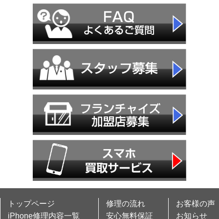
トップページ
修理の流れ
お客様の声
iPhone修理内容一覧
安心無料保証
お知らせ