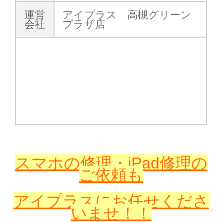
運営
アイプラス 高槻グリーン
会社
プラザ店
スマホの修理・iPad修理の
ご依頼も
アイプラスに
お任せくださ
いませ！！