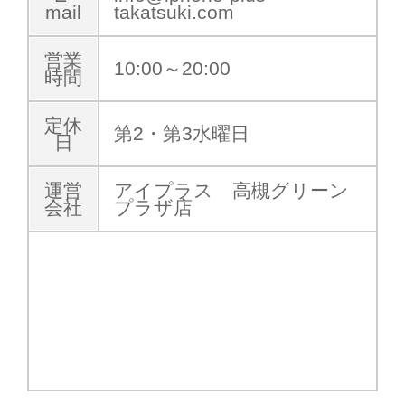
mail
takatsuki.com
営業
10:00～20:00
時間
定休
第2・第3水曜日
日
運営
アイプラス 高槻グリーン
会社
プラザ店