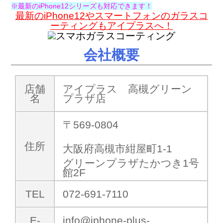
※最新のiPhone12シリーズも対応できます！
最新のiPhone12やスマートフォンのガラスコ
ーティングもアイプラスへ！
会社概要
店舗
アイプラス 高槻グリーン
名
プラザ店
〒569-0804
住所
大阪府高槻市紺屋町1-1
グリーンプラザたかつき1号
館2F
TEL
072-691-7110
E-
info@iphone-plus-