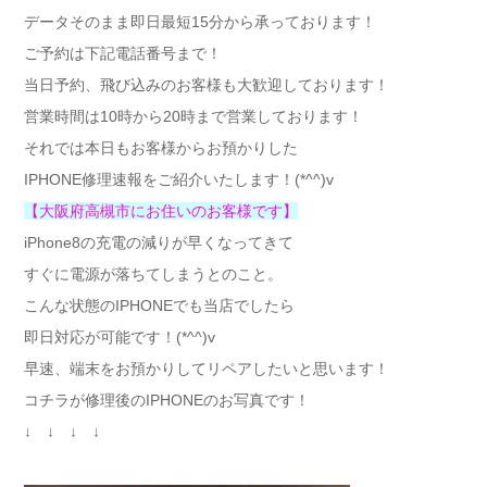
データそのまま即日最短15分から承っております！
ご予約は下記電話番号まで！
当日予約、飛び込みのお客様も大歓迎しております！
営業時間は10時から20時まで営業しております！
それでは本日もお客様からお預かりした
IPHONE修理速報をご紹介いたします！(*^^)v
【大阪府高槻市にお住いのお客様です】
iPhone8の充電の減りが早くなってきて
すぐに電源が落ちてしまうとのこと。
こんな状態のIPHONEでも当店でしたら
即日対応が可能です！(*^^)v
早速、端末をお預かりしてリペアしたいと思います！
コチラが修理後のIPHONEのお写真です！
↓ ↓ ↓ ↓