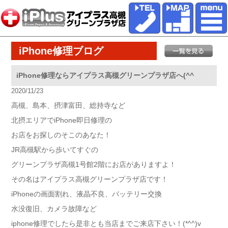
iPhone修理ブログ
iPhone修理ならアイプラス高槻グリーンプラザ店へ(^^ゞ
2020/11/23
高槻、島本、摂津富田、総持寺など
北摂エリアでiPhone即日修理の
お店をお探しのそこのあなた！
JR高槻駅から歩いてすぐの
グリーンプラザ高槻1号館2階にお店がありますよ！
その名はアイプラス高槻グリーンプラザ店です！
iPhoneの画面割れ、液晶不良、バッテリー交換
水没復旧、カメラ故障など
iphone修理でしたら是非とも当店までご来店下さい！(*^^)v