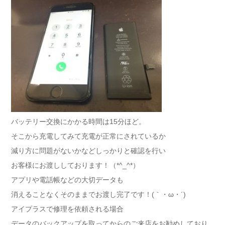
バッテリー交換にかかる時間は15分ほど。
そこから充電してみて充電が正常にされているか
減り方に問題がないかなどしっかりと確認を行い
お客様にお渡ししております！（*^_^*）
アプリや電話帳などの大切データも
消えることなくそのままでお渡し完了です！(｀・ω・´)ゞ
アイプラスで修理を依頼される場合
データのバックアップを取ってからのご来店をお勧めしており