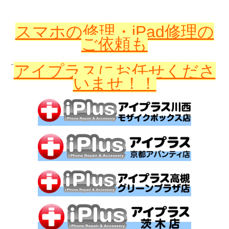
スマホの修理・iPad修理の
ご依頼も
アイプラスに
お任せくださ
いませ！！