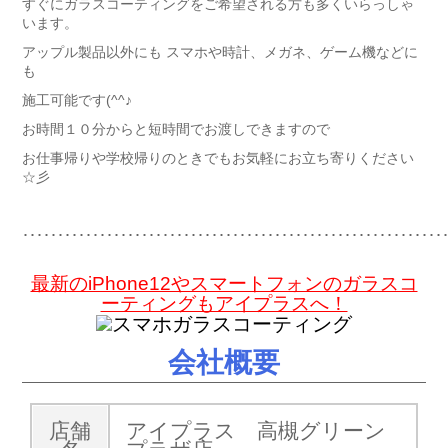
すぐにガラスコーティングをご希望される方も多くいらっしゃ
います。
アップル製品以外にも スマホや時計、メガネ、ゲーム機などに
も
施工可能です(^^♪
お時間１０分からと短時間でお渡しできますので
お仕事帰りや学校帰りのときでもお気軽にお立ち寄りください
☆彡
････････････････････････････････････････････････････････････
最新のiPhone12やスマートフォンのガラスコ
ーティングもアイプラスへ！
会社概要
店舗
アイプラス 高槻グリーン