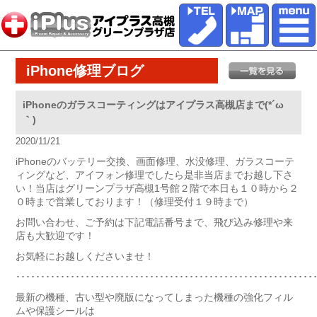
iPhone修理ブログ
iPhoneのガラスコーティングはアイプラス高槻店まで(*´ω
｀)
2020/11/21
iPhoneのバッテリー交換、画面修理、水没修理、ガラスコーテ
ィングなど、アイフォン修理でしたら是非当店までお越し下さ
い！当店はグリーンプラザ高槻1号館２階で本日も１０時から２
０時まで営業しております！（修理受付１９時まで）
お問い合わせ、ご予約は下記電話番号まで、飛び込み修理や来
店も大歓迎です！
お気軽にお越しくださいませ！
････････････････････････････････････････････････････････････
最新の機種、古い型や廃版になってしまった機種の強化フィル
ムや保護シールは