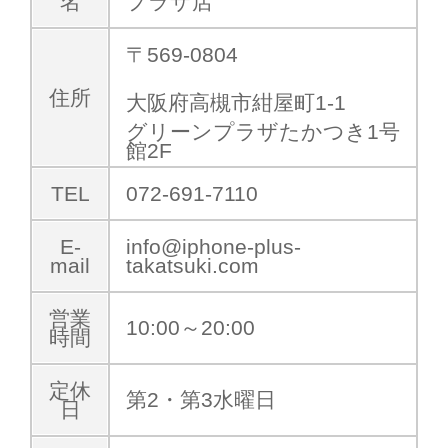
名
プラザ店
〒569-0804
住所
大阪府高槻市紺屋町1-1
グリーンプラザたかつき1号
館2F
TEL
072-691-7110
E-
info@iphone-plus-
mail
takatsuki.com
営業
10:00～20:00
時間
定休
第2・第3水曜日
日