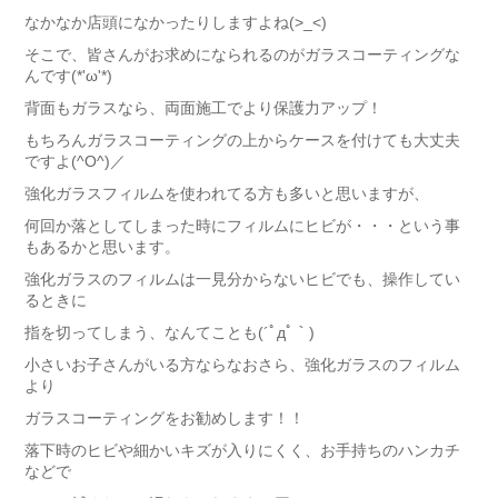
なかなか店頭になかったりしますよね(>_<)
そこで、皆さんがお求めになられるのがガラスコーティングな
んです(*'ω'*)
背面もガラスなら、両面施工でより保護力アップ！
もちろんガラスコーティングの上からケースを付けても大丈夫
ですよ(^O^)／
強化ガラスフィルムを使われてる方も多いと思いますが、
何回か落としてしまった時にフィルムにヒビが・・・という事
もあるかと思います。
強化ガラスのフィルムは一見分からないヒビでも、操作してい
るときに
指を切ってしまう、なんてことも(´ﾟдﾟ｀)
小さいお子さんがいる方ならなおさら、強化ガラスのフィルム
より
ガラスコーティングをお勧めします！！
落下時のヒビや細かいキズが入りにくく、お手持ちのハンカチ
などで