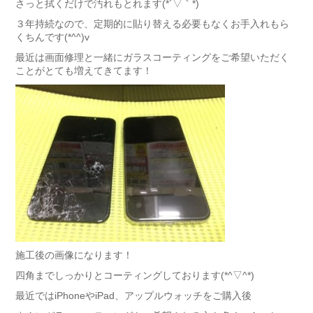
さっと拭くだけで汚れもとれます(*´▽｀*)
３年持続なので、定期的に貼り替える必要もなくお手入れもら
くちんです(*^^)v
最近は画面修理と一緒にガラスコーティングをご希望いただく
ことがとても増えてきてます！
施工後の画像になります！
四角までしっかりとコーティングしております(*^▽^*)
最近ではiPhoneやiPad、アップルウォッチをご購入後