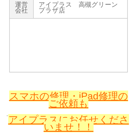
運営
アイプラス 高槻グリーン
会社
プラザ店
スマホの修理・iPad修理の
ご依頼も
アイプラスに
お任せくださ
いませ！！