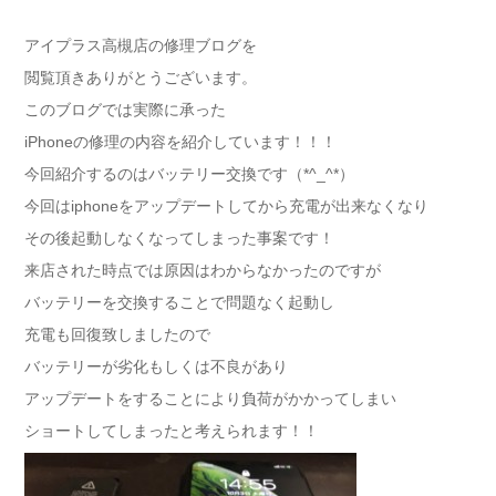
アイプラス高槻店の修理ブログを
閲覧頂きありがとうございます。
このブログでは実際に承った
iPhoneの修理の内容を紹介しています！！！
今回紹介するのはバッテリー交換です（*^_^*）
今回はiphoneをアップデートしてから充電が出来なくなり
その後起動しなくなってしまった事案です！
来店された時点では原因はわからなかったのですが
バッテリーを交換することで問題なく起動し
充電も回復致しましたので
バッテリーが劣化もしくは不良があり
アップデートをすることにより負荷がかかってしまい
ショートしてしまったと考えられます！！