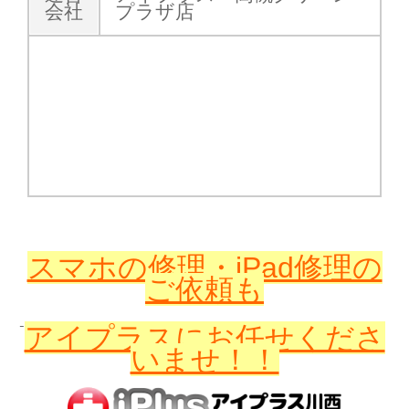
会社
プラザ店
スマホの修理・iPad修理の
ご依頼も
アイプラスに
お任せくださ
いませ！！