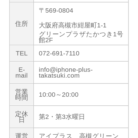
〒569-0804
住所
大阪府高槻市紺屋町1-1
グリーンプラザたかつき1号
館2F
TEL
072-691-7110
E-
info@iphone-plus-
mail
takatsuki.com
営業
10:00～20:00
時間
定休
第2・第3水曜日
日
運営
アイプラス 高槻グリーン