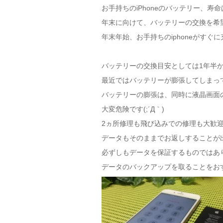
お手持ちのiPhoneのバッテリー、寿
年末に向けて、バッテリーの交換を希
年末年始、お手持ちのiphoneがすぐ
バッテリーの交換目安としては1年半
最近ではバッテリーが膨張してしまっ
バッテリーの膨張は、同時に液晶画面
大変危険です(;´Д｀)
2ヵ所修理も飛び込みでの修理も大歓
データもそのままでお返しすることが
必ずしもデータを保証するものではあ
データのバックアップを取ることをお