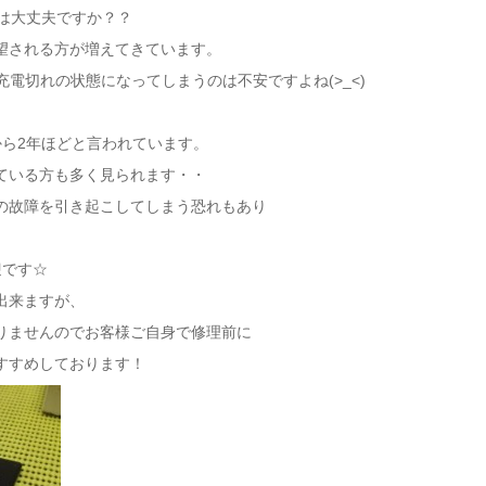
命は大丈夫ですか？？
望される方が増えてきています。
に充電切れの状態になってしまうのは不安ですよね(>_<)
から2年ほどと言われています。
ている方も多く見られます・・
の故障を引き起こしてしまう恐れもあり
迎です☆
出来ますが、
りませんのでお客様ご自身で修理前に
すすめしております！