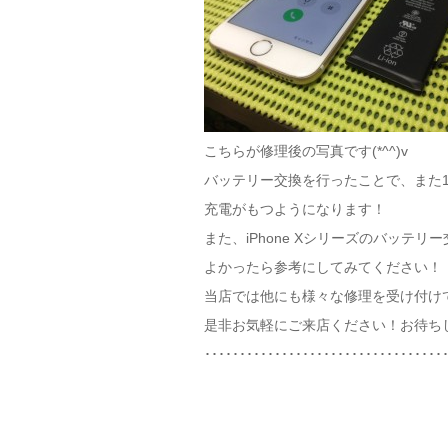
こちらが修理後の写真です(*^^)v
バッテリー交換を行ったことで、また1
充電がもつようになります！
また、iPhone Xシリーズのバッテリー
よかったら参考にしてみてください！
当店では他にも様々な修理を受け付け
是非お気軽にご来店ください！お待ちし
･･････････････････････････････････