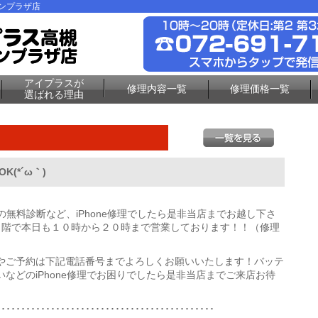
ーンプラザ店
アイプラスが
修理内容一覧
修理価格一覧
選ばれる理由
K(*´ω｀)
ーの無料診断など、iPhone修理でしたら是非当店までお越し下さ
２階で本日も１０時から２０時まで営業しております！！（修理
やご予約は下記電話番号までよろしくお願いいたします！バッテ
などのiPhone修理でお困りでしたら是非当店までご来店お待
････････････････････････････････････････････