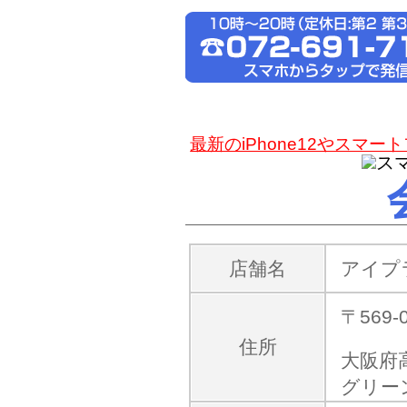
最新のiPhone12やス
店舗名
アイプ
〒569-
住所
大阪府
グリー