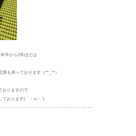
年半から2年ほどは
交換も承っております（*^_^*）
ておりますので
ております(｀・ω・´)ゞ
････････････････････････････････････････････