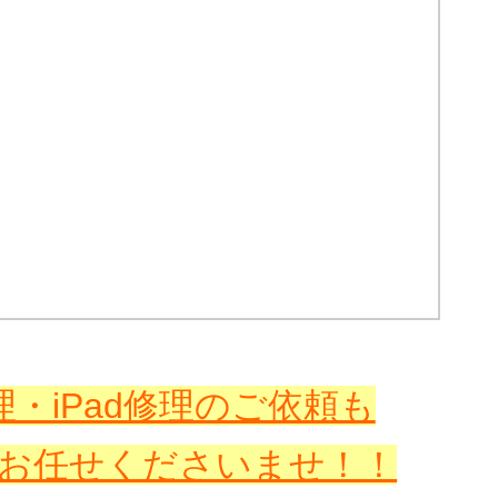
・iPad修理のご依頼も
お任せくださいませ！！