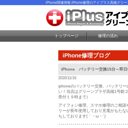
iPhone関連情報 iPhone修理のアイプラス高槻グリ
トップページ
修理の流れ
iPhone修理ブログ
iPhone バッテリー交換15分～即日O
2020/11/16
iphoneのバッテリー交換、バッテリ
い！当店はグリーンプラザ高槻1号館
受付１９時まで）
アイフォン修理、スマホ修理のご相談
リーが長年使用しており充電がもたない
ちしております(｀・ω・´)ゞ
･･････････････････････････････････