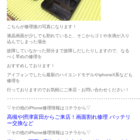
こちらが修理後の写真になります！
液晶画面が少しでも割れていると、そこからゴミや水滴が入り
込んでしまった場合
故障していなかった部分まで故障しだしたりしますので、なる
べく早めの修理を
おすすめしております！
アイフォンでしたら最新のハイエンドモデルやiphoneX系なども
修理を
行っておりますのでお気軽にご来店・お問い合わせください！
････････････････････････････････････････････････････････････
▽その他のiPhone修理情報はコチラから▽
高槻や摂津富田からご来店！画面割れ修理 バッテリ
ー交換など
▽その他のiPhone修理情報はコチラから▽