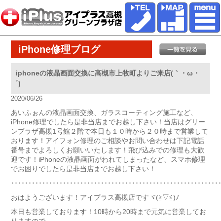
iPhone修理ブログ
iphoneの液晶画面交換に高槻市上牧町よりご来店(｀・ω・
´)ゞ
2020/06/26
あいふぉんの液晶画面交換、ガラスコーティング施工など、
iPhone修理でしたら是非当店までお越し下さい！当店はグリー
ンプラザ高槻1号館２階で本日も１０時から２０時まで営業して
おります！アイフォン修理のご相談やお問い合わせは下記電話
番号までよろしくお願いいたします！飛び込みでの修理も大歓
迎です！iPhoneの液晶画面がわれてしまったなど、スマホ修理
でお困りでしたら是非当店までお越し下さい！
････････････････････････････････････････････････････････････
おはようございます！アイプラス高槻店ですヾ(≧▽≦)ﾉ
本日も営業しております！10時から20時まで元気に営業してお