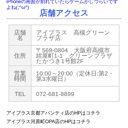
iPhoneの画面が割れていたらゲームがしづらいです
よね(;^ω^)
店舗アクセス
店舗
アイプラス 高槻グリーン
名
プラザ店
〒569-0804 大阪府高槻市
住所
紺屋町1-1 グリーンプラザ
たかつき1号館2F
営業
10:00～20:00（定休日:第2・
時間
第3水曜日）
TEL
072-681-8899
アイプラス京都アバンティ店のHPはコチラ
アイプラス河原町OPA店のHPはコチラ