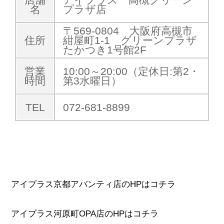
名
プラザ店
〒569-0804 大阪府高槻市
住所
紺屋町1-1 グリーンプラザ
たかつき1号館2F
営業
10:00～20:00（定休日:第2・
時間
第3水曜日）
TEL
072-681-8899
アイプラス京都アバンティ店のHPはコチラ
アイプラス河原町OPA店のHPはコチラ