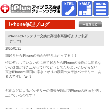
iPhone修理ブログ
iPhoneのバッテリー交換に高槻市高槻町よりご来店
（*^_^*）
2020/02/21
朝起きたらiPhoneの画面が浮き上がってる！！
特に何もしていないのに寝て起きたらiPhoneの操作には問題な
いが画面が浮き上がっていてどうしてたらよいかわからない！
実はiPhoneの画面の浮き上がりの原因の大半はバッテリーにあ
るのです(; ･`д･´)
劣化などによるバッテリーの膨張が原因でiPhoneの画面を押し
上げているのです！