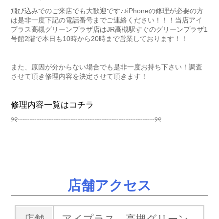
飛び込みでのご来店でも大歓迎です♪♪iPhoneの修理が必要の方
は是非一度下記の電話番号までご連絡ください！！！当店アイ
プラス高槻グリーンプラザ店はJR高槻駅すぐのグリーンプラザ1
号館2階で本日も10時から20時まで営業しております！！
また、原因が分からない場合でも是非一度お持ち下さい！調査
させて頂き修理内容を決定させて頂きます！
修理内容一覧はコチラ
୨୧┈┈┈┈┈┈┈┈┈┈┈┈┈┈┈┈┈┈┈┈୨୧
店舗アクセス
店舗
アイプラス 高槻グリーン