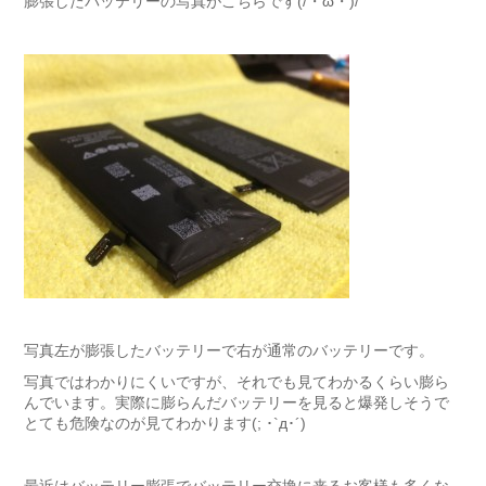
膨張したバッテリーの写真がこちらです(/・ω・)/
写真左が膨張したバッテリーで右が通常のバッテリーです。
写真ではわかりにくいですが、それでも見てわかるくらい膨ら
んでいます。実際に膨らんだバッテリーを見ると爆発しそうで
とても危険なのが見てわかります(; ･`д･´)