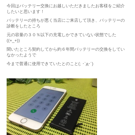
今回はバッテリー交換にお越しいただきましたお客様をご紹介
したいと思います！
バッテリーの持ちが悪く当店にご来店して頂き、バッテリーの
診断をしたところ
元の容量の３０％以下の充電しかできていない状態でした
((+_+))
聞いたところ契約してから約６年間バッテリーの交換をしてい
なかったようで
今まで普通に使用できていたとのこと(; ･`д･´)