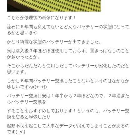
こちらが修理後の画像になります！
流石に６年間も変えてないとどんなバッテリーの状態になって
るかと思いきや
かなり綺麗な状態のバッテリーが出てきました。
実は購入後３年ほどほぼ使用しておらず、置きっぱなしのこと
が多かったとか。
そこからだんだんと使用しだしてバッテリーが劣化したのだと
思います。
しかし６年間バッテリー交換したことないというのはなかなか
珍しいですね((+_+))
バッテリー交換目安は１年半から２年ほどなので、２年過ぎた
らバッテリー交換を
することをおすすめしております！というのも、バッテリー交
換を怠ると膨張したり
起動不良を起こして大事なデータが消えてしまうことがあるの
です( ;∀;)