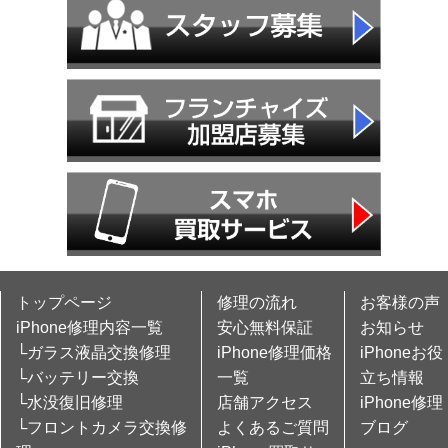
トップページ
修理の流れ
お客様の声
iPhone修理内容一覧
安心無料保証
お知らせ
└ガラス液晶交換修理
iPhone修理価格
iPhoneお役
└バッテリー交換
一覧
立ち情報
└水没復旧修理
店舗アクセス
iPhone修理
└フロントカメラ交換修
よくあるご質問
ブログ