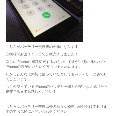
こちらがバッテリー交換後の画像になります！
交換時間およそ１５分で交換完了しました！
新しいiPhoneに機種変更するのもいいですが、使い慣れた古い
iPhoneの方がいいという方もいると思います。
しかしどんなに大切に使っていたとしてもバッテリーは劣化し
てしまいます。
もし今使っているiPhoneのバッテリー減りが早いなと感じたら
是非当店までお越しください！
もちろんバッテリー交換以外の様々な修理も受け付けておりま
すのでお気軽にお問い合わせください！