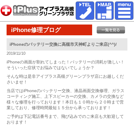
iPhone修理ブログ
iPhoneのバッテリー交換に高槻市天神町よりご来店(^^)/
2019/11/10
iPhoneの画面が割れてしまった！バッテリーの消耗が激しい！
そういった症状でお悩みではないでしょうか？
そんな時は是非アイプラス高槻グリーンプラザ店にお越しくだ
さいませ！
当店ではiPhoneのバッテリー交換、液晶画面交換修理、ガラス
コーティング施工、上下スピーカーの交換、カメラの交換など
様々な修理を行っております！本日も１０時から２０時まで営
業しており、修理時間最短１５分から承っております！
ご予約は下記電話番号まで、飛び込みでのご来店も大歓迎して
おります！