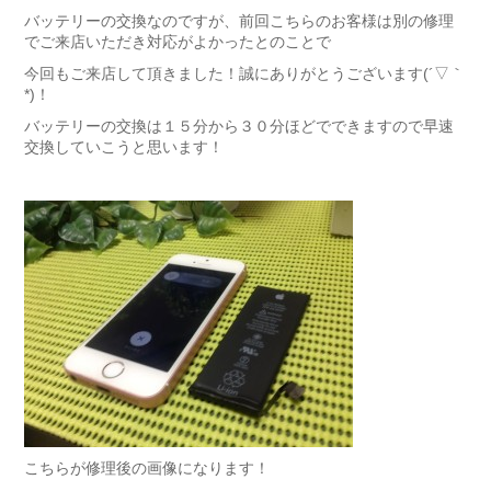
バッテリーの交換なのですが、前回こちらのお客様は別の修理
でご来店いただき対応がよかったとのことで
今回もご来店して頂きました！誠にありがとうございます(´▽｀
*)！
バッテリーの交換は１５分から３０分ほどでできますので早速
交換していこうと思います！
こちらが修理後の画像になります！