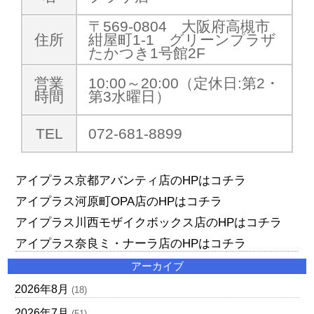
〒569-0804 大阪府高槻市
住所
紺屋町1-1 グリーンプラザ
たかつき1号館2F
営業
10:00～20:00（定休日:第2・
時間
第3水曜日）
TEL
072-681-8899
アイプラス京都アバンティ店のHPはコチラ
アイプラス河原町OPA店のHPはコチラ
アイプラス川西モザイクボックス店のHPはコチラ
アイプラス奈良ミ・ナーラ店のHPはコチラ
アーカイブ
2026年8月
(18)
2026年7月
(51)