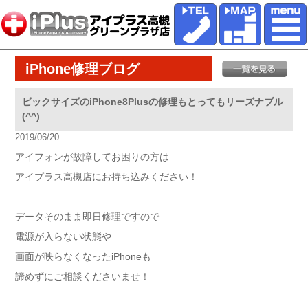
iPhone修理ブログ
ビックサイズのiPhone8Plusの修理もとってもリーズナブル
(^^)
2019/06/20
アイフォンが故障してお困りの方は
アイプラス高槻店にお持ち込みください！
データそのまま即日修理ですので
電源が入らない状態や
画面が映らなくなったiPhoneも
諦めずにご相談くださいませ！