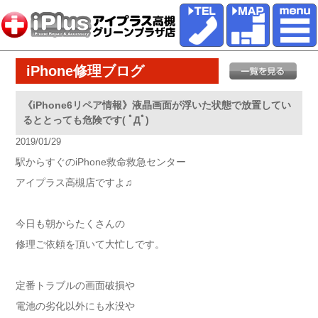
iPhone修理ブログ
《iPhone6リペア情報》液晶画面が浮いた状態で放置してい
るととっても危険です( ﾟДﾟ)
2019/01/29
駅からすぐのiPhone救命救急センター
アイプラス高槻店ですよ♫
今日も朝からたくさんの
修理ご依頼を頂いて大忙しです。
定番トラブルの画面破損や
電池の劣化以外にも水没や