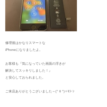
修理後はかなりスマートな
iPhoneになりましたよ。
お客様も『気になっていた画面の浮きが
解決してスッキリしました！』
と安心しておられました。
ご来店ありがとうございました～(° ꈊ °)✧ｷﾗｰﾝ