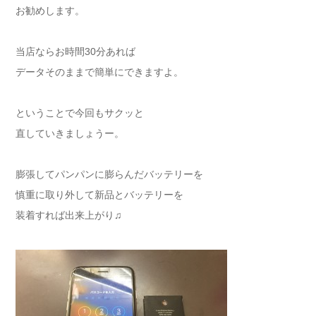
お勧めします。
当店ならお時間30分あれば
データそのままで簡単にできますよ。
ということで今回もサクッと
直していきましょうー。
膨張してパンパンに膨らんだバッテリーを
慎重に取り外して新品とバッテリーを
装着すれば出来上がり♫