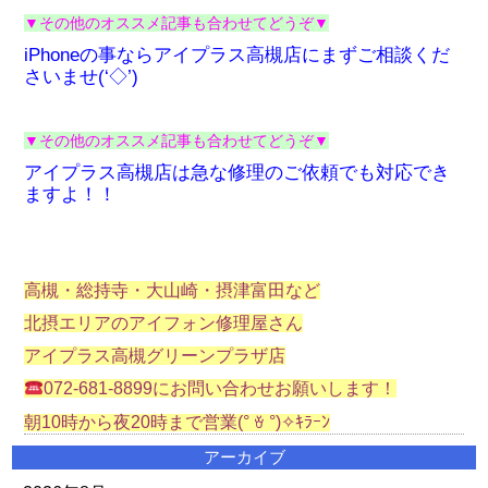
▼その他のオススメ記事も合わせてどうぞ▼
iPhoneの事ならアイプラス高槻店にまずご相談くだ
さいませ(‘◇’)ゞ
▼その他のオススメ記事も合わせてどうぞ▼
アイプラス高槻店は急な修理のご依頼でも対応でき
ますよ！！
高槻・総持寺・大山崎・摂津富田
など
北摂エリアのアイフォン修理屋さん
アイプラス高槻グリーンプラザ店
072-681-8899にお問い合わせお願いします！
朝10時から夜20時まで営業(° ꈊ °)✧ｷﾗｰﾝ
アーカイブ