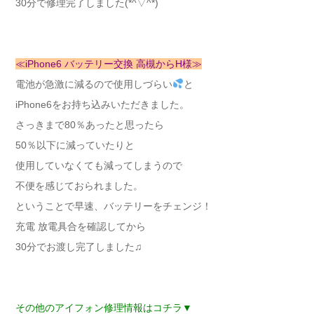
30分で修理完了しました(*^▽^*)
≪iPhone6 バッテリー交換 高槻からH様≫
電池が急激に減るので使用しづらい
と
iPhone6をお持ち込みいただきました。
さっきまで80％あったと思ったら
50％以下に減っていたりと
使用していなくても減ってしまうので
不便を感じておられました。
ということで早速、バッテリーをチェンジ！
充電 放電具合を確認してから
30分でお渡し完了しました♫
その他のアイフォン修理情報はコチラ▼