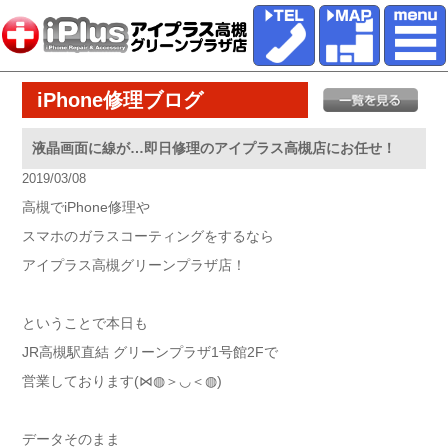
iPhone修理ブログ
液晶画面に線が…即日修理のアイプラス高槻店にお任せ！
2019/03/08
高槻でiPhone修理や
スマホのガラスコーティングをするなら
アイプラス高槻グリーンプラザ店！
ということで本日も
JR高槻駅直結 グリーンプラザ1号館2Fで
営業しております(⋈◍＞◡＜◍)
データそのまま