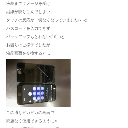
液晶までダメージを受け
縦線が映りこんでしまい
タッチの反応が一切なくなっていました(-_-;)
パスコードを入力できず
バックアップもとれない(ﾟДﾟ;)と
お困りのご様子でしたが
液晶画面を交換すると…
この通りピカピカの画面で
問題なく使用できるように♫