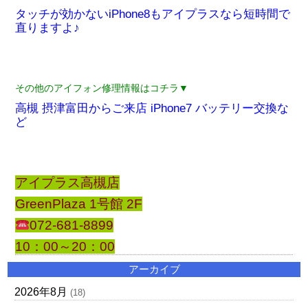
タッチが効かないiPhone8もアイプラスなら短時間で
直りますよ♪
その他のアイフォン修理情報はコチラ▼
高槻 摂津富田からご来店 iPhone7 バッテリー交換な
ど
アイプラス高槻店
GreenPlaza 1号館 2F
072-681-8899
10：00～20：00
アーカイブ
2026年8月
(18)