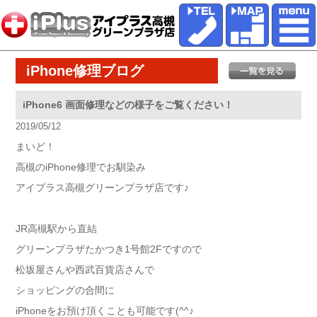
iPhone修理ブログ
iPhone6 画面修理などの様子をご覧ください！
2019/05/12
まいど！
高槻のiPhone修理でお馴染み
アイプラス高槻グリーンプラザ店です♪
JR高槻駅から直結
グリーンプラザたかつき1号館2Fですので
松坂屋さんや西武百貨店さんで
ショッピングの合間に
iPhoneをお預け頂くことも可能です(^^♪