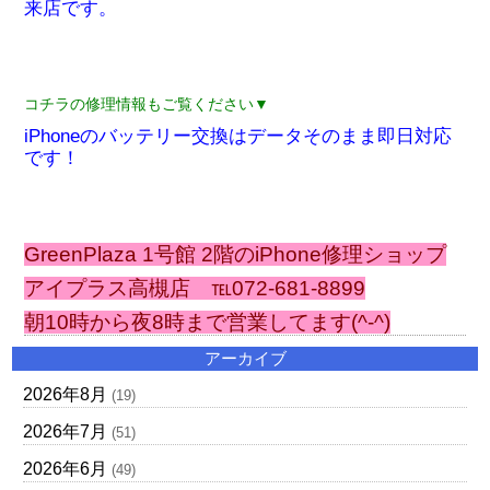
来店です。
コチラの修理情報もご覧ください▼
iPhoneのバッテリー交換はデータそのまま即日対応
です！
GreenPlaza 1号館 2階のiPhone修理ショップ
アイプラス高槻店 ℡072-681-8899
朝10時から夜8時まで営業してます(^-^)
アーカイブ
2026年8月
(19)
2026年7月
(51)
2026年6月
(49)