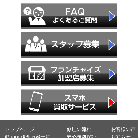
トップページ
修理の流れ
お客様の声
iPhone修理内容一覧
安心無料保証
お知らせ