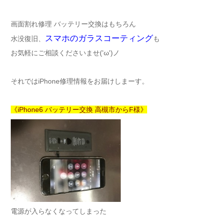
画面割れ修理 バッテリー交換はもちろん
スマホのガラスコーティング
水没復旧、
も
お気軽にご相談くださいませ('ω')ノ
それではiPhone修理情報をお届けしまーす。
《iPhone6 バッテリー交換 高槻市からF様》
電源が入らなくなってしまった