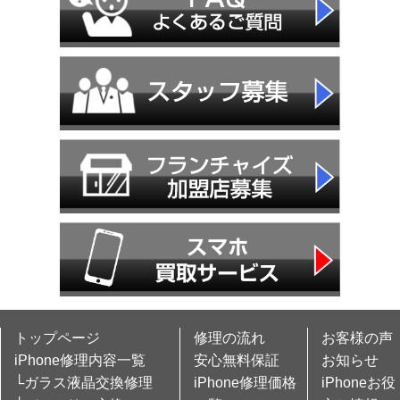
トップページ
修理の流れ
お客様の声
iPhone修理内容一覧
安心無料保証
お知らせ
└ガラス液晶交換修理
iPhone修理価格
iPhoneお役