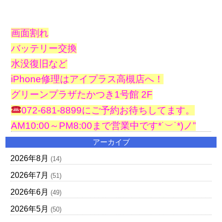
画面割れ
バッテリー交換
水没復旧など
iPhone修理はアイプラス高槻店へ！
グリーンプラザたかつき1号館 2F
072-681-8899にご予約お待ちしてます。
AM10:00～PM8:00まで営業中です*˙︶˙*)ノ”
アーカイブ
2026年8月
(14)
2026年7月
(51)
2026年6月
(49)
2026年5月
(50)