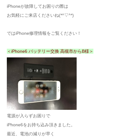
iPhoneが故障してお困りの際は
お気軽にご来店くださいね(*^▽^*)
ではiPhone修理情報をご覧ください！
＜iPhone6 バッテリー交換 高槻市からB様＞
電源が入らずお困りで
iPhone6をお持ち込み頂きました。
最近、電池の減りが早く