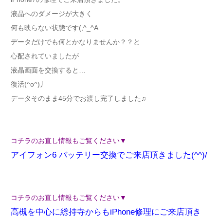
液晶へのダメージが大きく
何も映らない状態です(;^_^A
データだけでも何とかなりませんか？？と
心配されていましたが
液晶画面を交換すると…
復活(^o^)丿
データそのまま45分でお渡し完了しました♫
コチラのお直し情報もご覧ください▼
アイフォン6 バッテリー交換でご来店頂きました(^^)/
コチラのお直し情報もご覧ください▼
高槻を中心に総持寺からもiPhone修理にご来店頂き