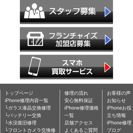
トップページ
修理の流れ
お客様の声
iPhone修理内容一覧
安心無料保証
お知らせ
└ガラス液晶交換修理
iPhone修理価格
iPhoneお役
└バッテリー交換
一覧
立ち情報
└水没復旧修理
店舗アクセス
iPhone修理
└フロントカメラ交換修
よくあるご質問
ブログ