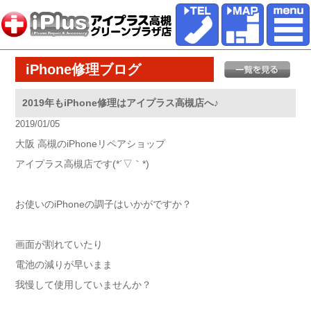
iPhone修理ブログ
2019年もiPhone修理はアイプラス高槻店へ♪
2019/01/05
大阪 高槻のiPhoneリペアショップ
アイプラス高槻店です(*´▽｀*)
お使いのiPhoneの調子はいかがですか？
画面が割れていたり
電池の減りが早いまま
我慢して使用していませんか？