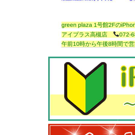
green plaza 1号館2Fのi
アイプラス高槻店
072-6
午前10時から午後8時間で営業