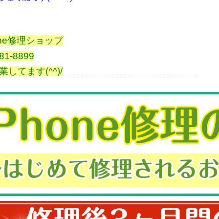
Phone修理ショップ
81-8899
してます(^^)/