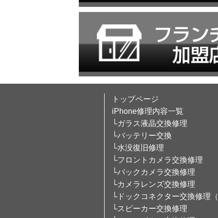
トップページ
iPhone修理内容一覧
└ガラス液晶交換修理
└バッテリー交換
└水没復旧修理
└フロントカメラ交換修理
└バックカメラ交換修理
└カメラレンズ交換修理
└ドックコネクター交換修理
└スピーカー交換修理