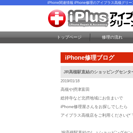
iPhone関連情報 iPhone修理のアイプラス高槻グリ
トップページ
修理の流れ
iPhone修理ブログ
JR高槻駅直結のショッピングセンター
2019/01/18
高槻や摂津富田
総持寺など北摂地域にお住まいで
iPhone修理屋さんをお探しでしたら
アイプラス高槻店をご利用ください(*´▽`
JR高槻駅直結のしょショッピングセン