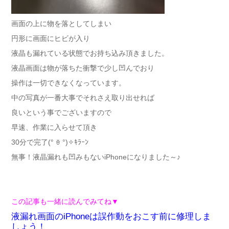
画面の上に物を落としてしまい
円形に画面にヒビが入り
液晶も漏れている状態でお持ち込み頂きました。
液晶画面は物が落ちた衝撃で少し凹んでおり
操作は一切できなくなっています。
中の写真が一番大事でそれさえ取り出せれば
良いという事でございますので
早速、作業に入らせて頂き
30分で完了(° ꈊ °)✧ｷﾗｰﾝ
無事！液晶漏れも凹みもないiPhoneになりました～♪
この記事も一緒に読んでみてね▼
液漏れ画面のiPhoneは誤作動をおこす前に修理しま
しょう！