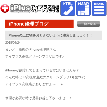
iPhone修理ブログ
iPhoneの上に物をおとさないように注意しましょう！！
2018/08/24
まいど！高槻のiPhone修理屋さん
アイプラス高槻グリーンプラザ店です♪
iPhoneが故障してしまっている方はいませんか？
そんな時はJR高槻駅直結のグリーンプラザ1号館2Fに
アイプラス高槻店がありますよ～(´ｰ`)ﾉ
修理が必要な時は是非お越し下さいませ！！