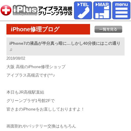
iPhone修理ブログ
iPhone7の液晶が半分真っ暗に…しかし40分後にはこの通り
♫
2018/08/02
大阪 高槻のiPhone修理ショップ
アイプラス高槻店です(^^♪
本日もJR高槻駅直結
グリーンプラザ1号館2Fで
皆さまのiPhoneをお直ししておりますよ！
画面割れやバッテリー交換はもちろん