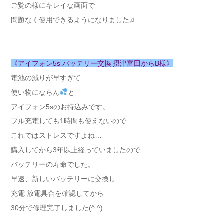
ご覧の様にキレイな画面で
問題なく使用できるようになりました♫
《アイフォン5s バッテリー交換 摂津富田からB様》
電池の減りが早すぎて
使い物にならん
と
アイフォン5sのお持込みです。
フル充電しても1時間も使えないので
これではストレスですよね…
購入してから3年以上経っていましたので
バッテリーの寿命でした。
早速、新しいバッテリーに交換し
充電 放電具合を確認してから
30分で修理完了しました(^.^)