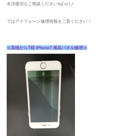
水没復旧もご相談くださいね('ω')ノ
ではアイフォーン修理情報をご覧ください！
≪高槻からT様 iPhone7 液晶パネル修理≫