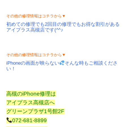
その他の修理情報はコチラから▼
初めての修理でも2回目の修理でもお得な割引がある
アイプラス高槻店です(^^♪
その他の修理情報はコチラから▼
iPhoneの画面が映らない
そんな時もご相談くださ
い！
高槻のiPhone修理は
アイプラス高槻店へ
グリーンプラザ1号館2F
072-681-8899