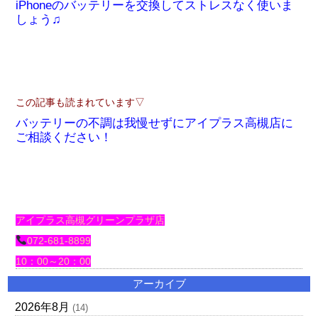
iPhoneのバッテリーを交換してストレスなく使いま
しょう♫
この記事も読まれています▽
バッテリーの不調は我慢せずにアイプラス高槻店に
ご相談ください！
アイプラス高槻グリーンプラザ店
072-681-8899
10：00～20：00
アーカイブ
2026年8月
(14)