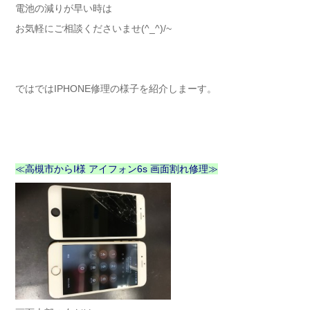
電池の減りが早い時は
お気軽にご相談くださいませ(^_^)/~
ではではIPHONE修理の様子を紹介しまーす。
≪高槻市からI様 アイフォン6s 画面割れ修理≫