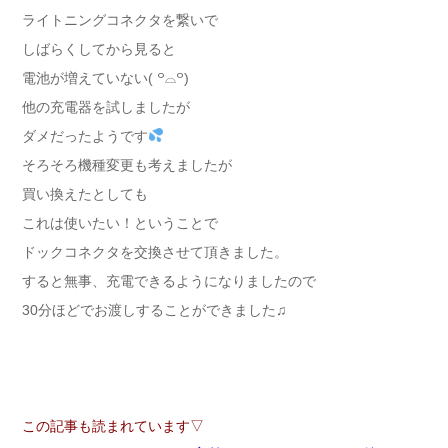
ライトニングコネクタを繋いで
しばらくしてから見ると
電池が増えていない( ꒪⌓꒪)
他の充電器を試しましたが
ダメだったようです
そろそろ機種変更も考えましたが
買い換えたとしても
これは使いたい！ということで
ドックコネクタを交換させて頂きました。
すると無事、充電できるようになりましたので
30分ほどでお渡しすることができました♫
この記事も読まれています▽