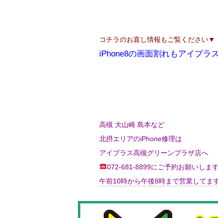
コチラのお直し情報もご覧ください▼
iPhone8の画面割れもアイプ
高槻 大山崎 島本など
北摂エリアのiPhone修理は
アイプラス高槻グリーンプラザ店へ
072-681-8899にご予約お願いしま
午前10時から午後8時まで営業してます(*'