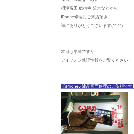
摂津富田 総持寺 茨木などから
iPhone修理にご来店頂き
誠にありがとうございます(*^-^*)
本日も早速ですが
アイフォン修理情報をご覧ください！
【iPhone6 液晶画面修理のご依頼です