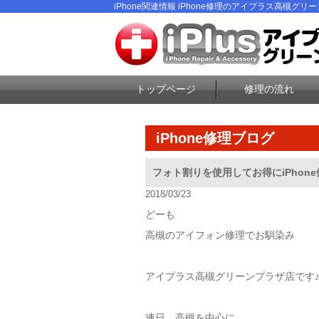
iPhone関連情報 iPhone修理のアイプラス高槻グリ
トップページ
修理の流れ
iPhone修理ブログ
フォト割りを使用してお得にiPhone
2018/03/23
どーも
高槻のアイフォン修理でお馴染み
アイプラス高槻グリーンプラザ店です
連日、高槻を中心に