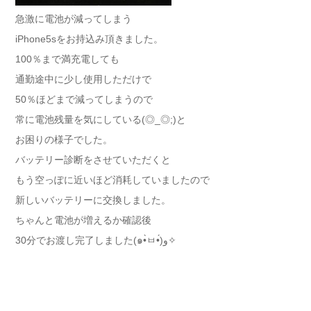
急激に電池が減ってしまう
iPhone5sをお持込み頂きました。
100％まで満充電しても
通勤途中に少し使用しただけで
50％ほどまで減ってしまうので
常に電池残量を気にしている(◎_◎;)と
お困りの様子でした。
バッテリー診断をさせていただくと
もう空っぽに近いほど消耗していましたので
新しいバッテリーに交換しました。
ちゃんと電池が増えるか確認後
30分でお渡し完了しました(๑•̀ㅂ•́)و✧