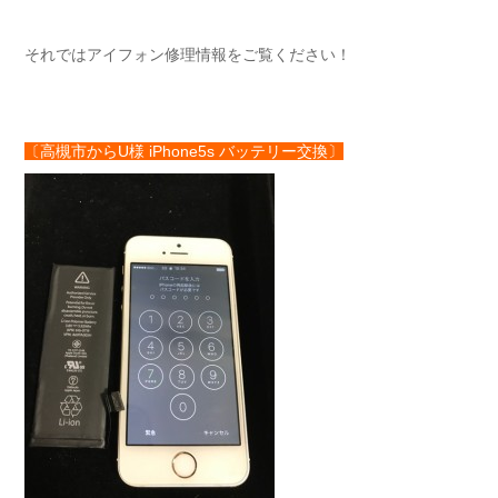
それではアイフォン修理情報をご覧ください！
〔高槻市からU様 iPhone5s バッテリー交換〕