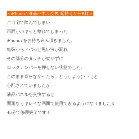
＜iPhone7 液晶パネル交換 総持寺からK様＞
ご自宅で踏んでしまい
画面がバキッと割れてしまった
iPhone7をお持ち込み頂きました。
亀裂からドバっと黒い液が漏れ
その部分のタッチが効かずに
ロックナンバーを押せない状態でした。
このまま直らなかったら、どうしよう(・・;)と
心配されていましたが
液晶パネルを交換すると
問題なくキレイな画面で使用できるようになりました♫
45分で修理完了です！