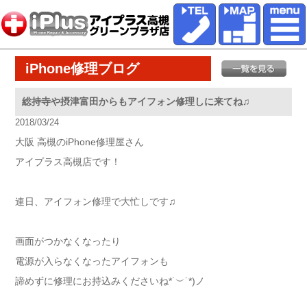
iPhone修理ブログ
総持寺や摂津富田からもアイフォン修理しに来てね♫
2018/03/24
大阪 高槻のiPhone修理屋さん
アイプラス高槻店です！
連日、アイフォン修理で大忙しです♫
画面がつかなくなったり
電源が入らなくなったアイフォンも
諦めずに修理にお持込みくださいね*˙︶˙*)ノ