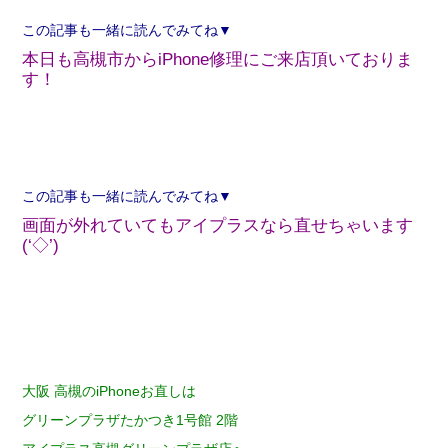
この記事も一緒に読んでみてね▼
本日も高槻市からiPhone修理にご来店頂いておりま
す！
この記事も一緒に読んでみてね▼
画面が外れていてもアイプラスなら直せちゃいます
(‘◇’)ゞ
大阪 高槻のiPhoneお直しは
グリーンプラザたかつき1号館 2階