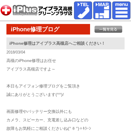
iPhone修理ブログ
iPhone修理はアイプラス高槻店へご相談ください！
2018/03/04
高槻のiPhone修理はお任せ
アイプラス高槻店ですよ～
本日もアイフォン修理ブログをご覧頂き
誠にありがとうございます(^^)/
画面修理やバッテリー交換以外にも
カメラ、スピーカー、充電差し込み口などの
故障もお気軽にご相談くださいね(° ꈊ °)✧ｷﾗｰﾝ