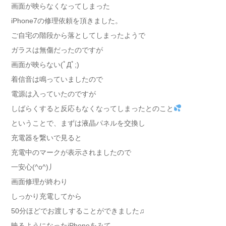
画面が映らなくなってしまった
iPhone7の修理依頼を頂きました。
ご自宅の階段から落としてしまったようで
ガラスは無傷だったのですが
画面が映らない(ﾟДﾟ;)
着信音は鳴っていましたので
電源は入っていたのですが
しばらくすると反応もなくなってしまったとのこと
ということで、まずは液晶パネルを交換し
充電器を繋いで見ると
充電中のマークが表示されましたので
一安心(^o^)丿
画面修理が終わり
しっかり充電してから
50分ほどでお渡しすることができました♫
映るようになったiPhoneをみて