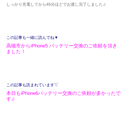
しっかり充電してから45分ほどでお渡し完了しました♫
この記事も一緒に読んでね▼
高槻市からiPhone5 バッテリー交換のご依頼を頂き
ました！
この記事も読まれています▽
本日もiPhone6バッテリー交換のご依頼が多かったで
す♫