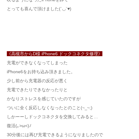
とっても喜んで頂けました(´◡`♥)
《高槻市からD様 iPhone6 ドックコネクタ修理》
充電ができなくなってしまった
iPhone6をお持ち込み頂きました。
少し前から充電器の反応が悪く
充電できたりできなかったりと
かなりストレスを感じていたのですが
ついに全く反応しなくなったとのこと(~_~;)
しかーーしドックコネクタを交換してみると…
復活(｡>ω<)ﾉ
30分後には再び充電できるようになりましたので