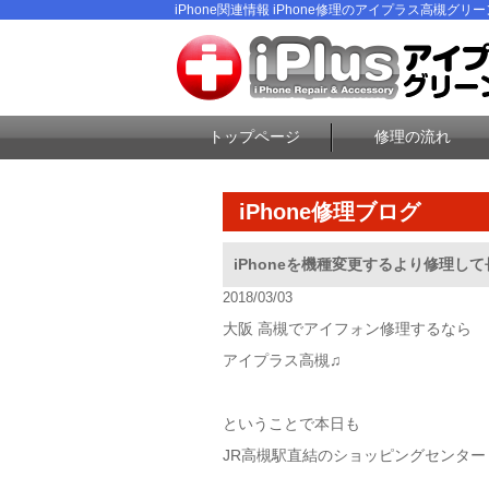
iPhone関連情報 iPhone修理のアイプラス高槻グリ
トップページ
修理の流れ
iPhone修理ブログ
iPhoneを機種変更するより修理し
2018/03/03
大阪 高槻でアイフォン修理するなら
アイプラス高槻♫
ということで本日も
JR高槻駅直結のショッピングセンター