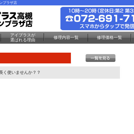
ーンプラザ店
アイプラスが
修理内容一覧
修理価格一覧
選ばれる理由
て長く使いませんか？？