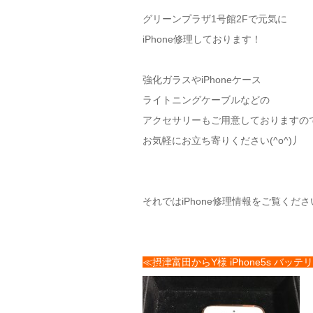
グリーンプラザ1号館2Fで元気に
iPhone修理しております！
強化ガラスやiPhoneケース
ライトニングケーブルなどの
アクセサリーもご用意しておりますの
お気軽にお立ち寄りください(^o^)丿
それではiPhone修理情報をご覧くださ
≪摂津富田からY様 iPhone5s バッ