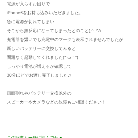
電源が入らずお困りで
iPhone6をお持ち込みいただきました。
急に電源が切れてしまい
そこから無反応になってしまったとのこと(;^_^A
充電器を繋いでも充電中のマークも表示されませんでしたが
新しいバッテリーに交換してみると
問題なく起動してくれました(*´ω｀*)
しっかり電池が増えるか確認して
30分ほどでお渡し完了しました♫
画面割れやバッテリー交換以外の
スピーカーやカメラなどの故障もご相談ください！
この記事も一緒に読んでね▼