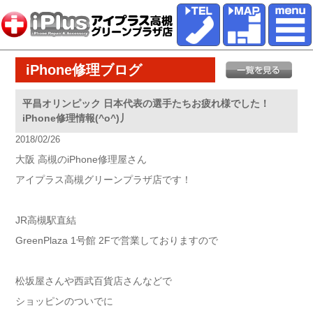
iPhone修理ブログ
平昌オリンピック 日本代表の選手たちお疲れ様でした！
iPhone修理情報(^o^)丿
2018/02/26
大阪 高槻のiPhone修理屋さん
アイプラス高槻グリーンプラザ店です！
JR高槻駅直結
GreenPlaza 1号館 2Fで営業しておりますので
松坂屋さんや西武百貨店さんなどで
ショッピンのついでに