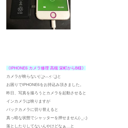
《IPHONE6 カメラ修理 高槻 栄町からB様》
カメラが映らない(ू˃̣̣̣̣̣̣︿˂̣̣̣̣̣̣ ू)と
お困りでIPHONE6をお持込み頂きました。
昨日、写真を撮ろうとカメラを起動させると
インカメラは映りますが
バックカメラに切り替えると
真っ暗な状態でシャッターを押せません(-_-;)
落としたりしてないんやけどなぁ…と