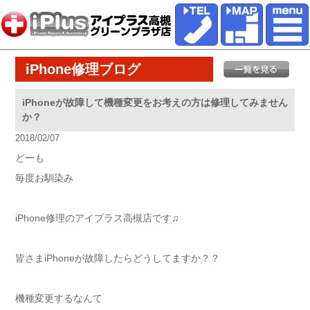
iPhone修理ブログ
iPhoneが故障して機種変更をお考えの方は修理してみません
か？
2018/02/07
どーも
毎度お馴染み
iPhone修理のアイプラス高槻店です♫
皆さまiPhoneが故障したらどうしてますか？？
機種変更するなんて