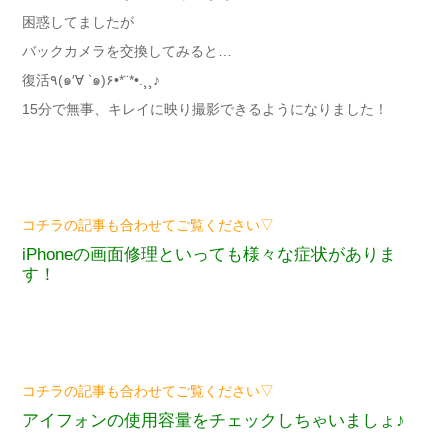
困惑してましたが
バックカメラを交換してみると…
復活٩(๑′∀ ‵๑)۶•*¨*•.¸¸♪
15分で無事、キレイに映り撮影できるようになりました！
コチラの記事も合わせてご覧ください▽
iPhoneの画面修理といっても様々な症状がありま
す！
コチラの記事も合わせてご覧ください▽
アイフォンの使用容量をチェックしちゃいましょ♪