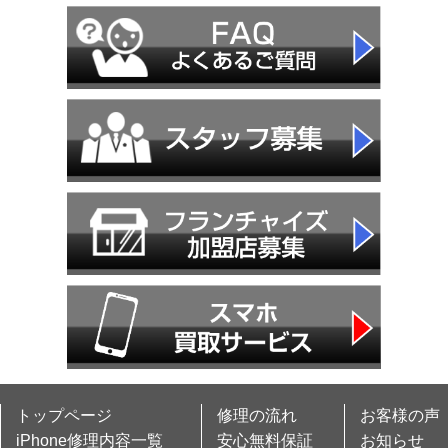
トップページ
修理の流れ
お客様の声
iPhone修理内容一覧
安心無料保証
お知らせ