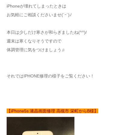
iPhoneが壊れてしまったときは
お気軽にご相談くださいませ(´ｰ`)ﾉ
本日は少しだけ寒さが和らぎましたね(^^)/
週末は寒くなりそうですので
体調管理に気をつけましょう♫
それではIPHONE修理の様子をご覧ください！
【iPhone5s 液晶画面修理 高槻市 栄町からB様】