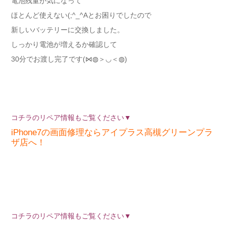
電池残量が気になって
ほとんど使えない(;^_^Aとお困りでしたので
新しいバッテリーに交換しました。
しっかり電池が増えるか確認して
30分でお渡し完了です(⋈◍＞◡＜◍)
コチラのリペア情報もご覧ください▼
iPhone7の画面修理ならアイプラス高槻グリーンプラ
ザ店へ！
コチラのリペア情報もご覧ください▼