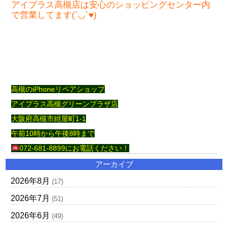
アイプラス高槻店は安心のショッピングセンター内
で営業してます(´◡`♥)
高槻のiPhoneリペアショップ
アイプラス高槻グリーンプラザ店
大阪府高槻市紺屋町1-1
午前10時から午後8時まで
072-681-8899にお電話ください
！
アーカイブ
2026年8月
(17)
2026年7月
(51)
2026年6月
(49)