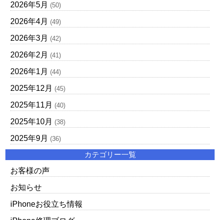
2026年5月
(50)
2026年4月
(49)
2026年3月
(42)
2026年2月
(41)
2026年1月
(44)
2025年12月
(45)
2025年11月
(40)
2025年10月
(38)
2025年9月
(36)
カテゴリー一覧
お客様の声
お知らせ
iPhoneお役立ち情報