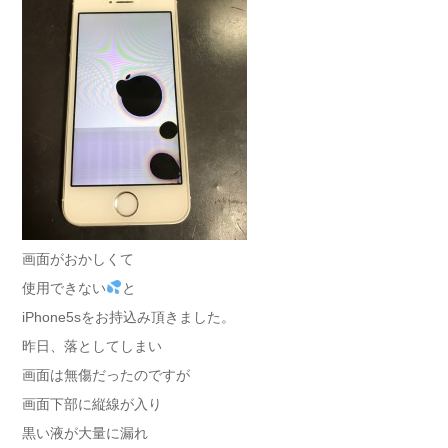
画面がおかしくて
使用できない
と
iPhone5sをお持込み頂きました。
昨日、落としてしまい
画面は無傷だったのですが
画面下部に縦線が入り
黒い液が大量に漏れ