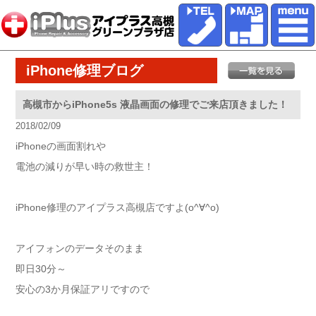
iPhone修理ブログ
高槻市からiPhone5s 液晶画面の修理でご来店頂きました！
2018/02/09
iPhoneの画面割れや
電池の減りが早い時の救世主！
iPhone修理のアイプラス高槻店ですよ(o^∀^o)
アイフォンのデータそのまま
即日30分～
安心の3か月保証アリですので