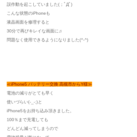
誤作動を起こしていました(；ﾟДﾟ)
こんな状態のiPhoneも
液晶画面を修理すると
30分で再びキレイな画面に♫
問題なく使用できるようになりました(^-^)
≪iPhone5 バッテリー交換 高槻市からY様≫
電池の減りがとても早く
使いづらい(-_-;)と
iPhone5をお持ち込み頂きました。
100％まで充電しても
どんどん減ってしまうので