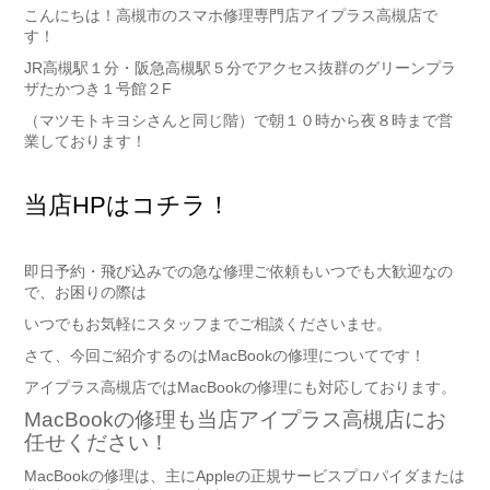
こんにちは！高槻市のスマホ修理専門店アイプラス高槻店で
す！
JR高槻駅１分・阪急高槻駅５分でアクセス抜群のグリーンプラ
ザたかつき１号館２F
（マツモトキヨシさんと同じ階）で朝１０時から夜８時まで営
業しております！
当店HPはコチラ！
即日予約・飛び込みでの急な修理ご依頼もいつでも大歓迎なの
で、お困りの際は
いつでもお気軽にスタッフまでご相談くださいませ。
さて、今回ご紹介するのはMacBookの修理についてです！
アイプラス高槻店ではMacBookの修理にも対応しております。
MacBookの修理も当店アイプラス高槻店にお
任せください！
MacBookの修理は、主にAppleの正規サービスプロパイダまたは