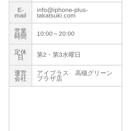
E-
info@iphone-plus-
mail
takatsuki.com
営業
10:00～20:00
時間
定休
第2・第3水曜日
日
運営
アイプラス 高槻グリーン
会社
プラザ店