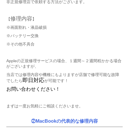
非正規修理店で依頼する方法がございます。
修理内容
【
】
※画面割れ・液晶破損
※バッテリー交換
※その他不具合
Appleの正規修理サービスの場合、１週間～２週間程かかる場合
がございますが、
当店では修理内容や機種にもよりますが店舗で修理可能な故障
即日対応
でしたら
が可能です！
お問い合わせください！
まずは一度お気軽にご相談くださいませ。
②MacBookの代表的な修理内容