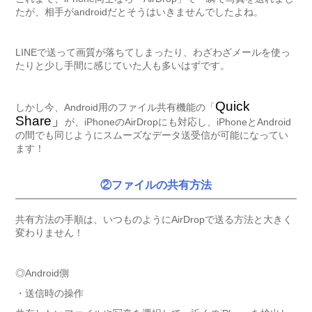
たが、相手がandroidだとそうはいきませんでしたよね。
LINEで送って画質が落ちてしまったり、わざわざメールを使っ
たりと少し手間に感じていた人も多いはずです。
Quick
しかし今、Android用のファイル共有機能の「
Share」
が、iPhoneのAirDropにも対応し、iPhoneとAndroid
の間でも同じようにスムーズなデータ送受信が可能になってい
ます！
②ファイルの共有方法
共有方法の手順は、いつものようにAirDropで送る方法と大きく
変わりません！
◎Android側
・送信時の操作