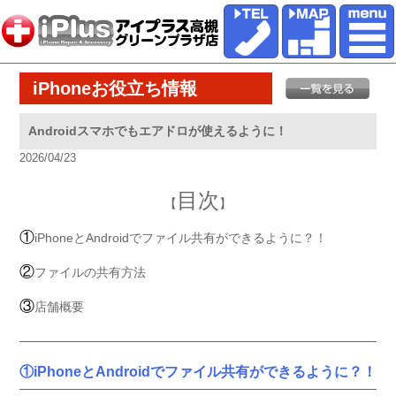
iPhoneお役立ち情報
Androidスマホでもエアドロが使えるように！
2026/04/23
目次
【
】
①
iPhoneとAndroidでファイル共有ができるように？！
②
ファイルの共有方法
③
店舗概要
①iPhoneとAndroidでファイル共有ができるように？！