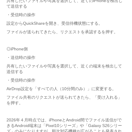
共有したいファイルや写真を選択して、近くのiPhoneを検出し
て送信する
・受信時の操作
設定からQuickShareを開き、受信待機状態にする。
ファイルが送られてきたら、リクエストを承認するを押す。
◎iPhone側
・送信時の操作
共有したいファイルや写真を選択して、近くの端末を検出して
送信する
・受信時の操作
AirDrop設定を「すべての人（10分間のみ）」に変更する。
ファイル共有のリクエストが送られてきたら、「受け入れる」
を押す。
2026年４月時点では、iPhoneとAndroid間でファイル送信がで
きるAndroid端末は「Pixel10シリーズ」や「Galaxy S26シリー
ズ」のみになりますが、順次対応機種が広がることも発表され