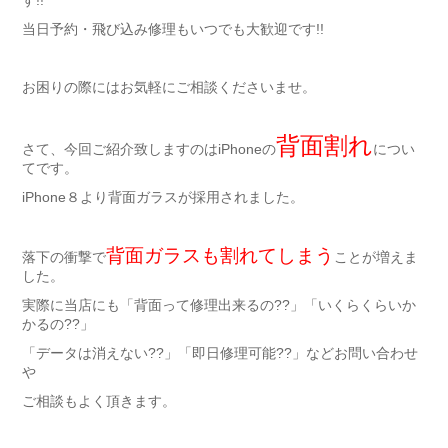
す!!
当日予約・飛び込み修理もいつでも大歓迎です!!
お困りの際にはお気軽にご相談くださいませ。
背面割れ
さて、今回ご紹介致しますのはiPhoneの
につい
てです。
iPhone８より背面ガラスが採用されました。
背面ガラスも割れてしまう
落下の衝撃で
ことが増えま
した。
実際に当店にも「背面って修理出来るの??」「いくらくらいか
かるの??」
「データは消えない??」「即日修理可能??」などお問い合わせ
や
ご相談もよく頂きます。