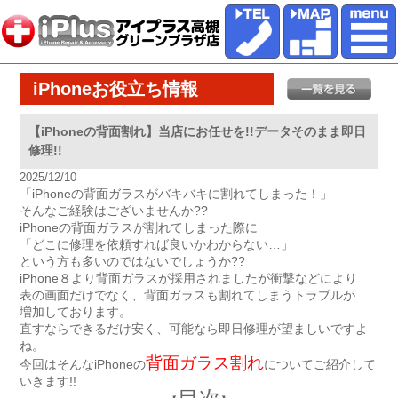
iPhoneお役立ち情報
【iPhoneの背面割れ】当店にお任せを!!データそのまま即日
修理!!
2025/12/10
「iPhoneの背面ガラスがバキバキに割れてしまった！」
そんなご経験はございませんか??
iPhoneの背面ガラスが割れてしまった際に
「どこに修理を依頼すれば良いかわからない…」
という方も多いのではないでしょうか??
iPhone８より背面ガラスが採用されましたが衝撃などにより
表の画面だけでなく、背面ガラスも割れてしまうトラブルが
増加しております。
直すならできるだけ安く、可能なら即日修理が望ましいですよ
ね。
背面ガラス割れ
今回はそんなiPhoneの
についてご紹介して
いきます!!