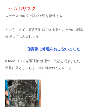
ケガのリスク
・
→ガラスの破片で指や衣類を傷付ける
ということで、背面割れはできる限りお早めに綺麗に
修理しておきましょう!!
③実際に修理をおこないました
iPhone １１の背面割れ修理のご依頼を頂きました。
道路に落としてしまい車に轢かれたとのこと…
↓ ↓ ↓ ↓ ↓