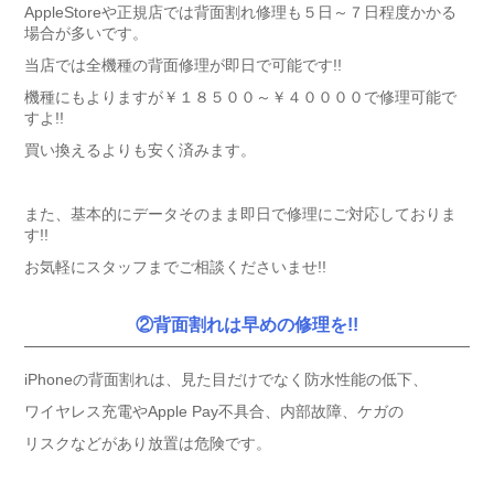
AppleStoreや正規店では背面割れ修理も５日～７日程度かかる
場合が多いです。
当店では全機種の背面修理が即日で可能です!!
機種にもよりますが￥１８５００～￥４００００で修理可能で
すよ!!
買い換えるよりも安く済みます。
また、基本的にデータそのまま即日で修理にご対応しておりま
す!!
お気軽にスタッフまでご相談くださいませ!!
②背面割れは早めの修理を!!
iPhoneの背面割れは、見た目だけでなく防水性能の低下、
ワイヤレス充電やApple Pay不具合、内部故障、ケガの
リスクなどがあり放置は危険です。