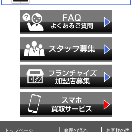
トップページ
修理の流れ
お客様の声