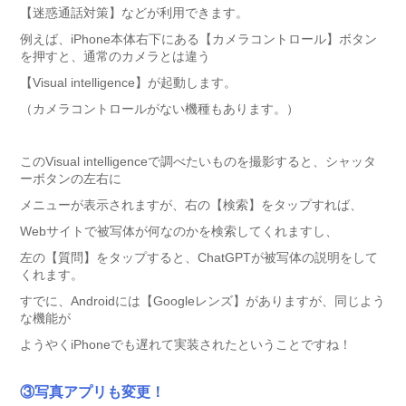
【迷惑通話対策】などが利用できます。
例えば、iPhone本体右下にある【カメラコントロール】ボタン
を押すと、通常のカメラとは違う
【Visual intelligence】が起動します。
（カメラコントロールがない機種もあります。）
このVisual intelligenceで調べたいものを撮影すると、シャッタ
ーボタンの左右に
メニューが表示されますが、右の【検索】をタップすれば、
Webサイトで被写体が何なのかを検索してくれますし、
左の【質問】をタップすると、ChatGPTが被写体の説明をして
くれます。
すでに、Androidには【Googleレンズ】がありますが、同じよう
な機能が
ようやくiPhoneでも遅れて実装されたということですね！
③写真アプリも変更！