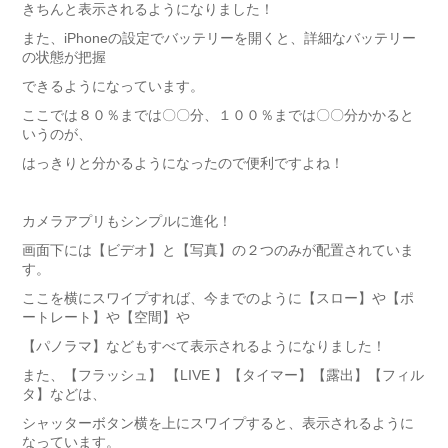
きちんと表示されるようになりました！
また、iPhoneの設定でバッテリーを開くと、詳細なバッテリー
の状態が把握
できるようになっています。
ここでは８０％までは〇〇分、１００％までは〇〇分かかると
いうのが、
はっきりと分かるようになったので便利ですよね！
カメラアプリもシンプルに進化！
画面下には【ビデオ】と【写真】の２つのみが配置されていま
す。
ここを横にスワイプすれば、今までのように【スロー】や【ポ
ートレート】や【空間】や
【パノラマ】などもすべて表示されるようになりました！
また、【フラッシュ】 【LIVE 】【タイマー】【露出】【フィル
タ】などは、
シャッターボタン横を上にスワイプすると、表示されるように
なっています。