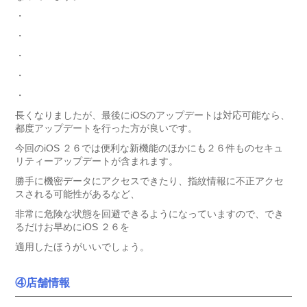
・
・
・
・
・
長くなりましたが、最後にiOSのアップデートは対応可能なら、
都度アップデートを行った方が良いです。
今回のiOS ２６では便利な新機能のほかにも２６件ものセキュ
リティーアップデートが含まれます。
勝手に機密データにアクセスできたり、指紋情報に不正アクセ
スされる可能性があるなど、
非常に危険な状態を回避できるようになっていますので、でき
るだけお早めにiOS ２６を
適用したほうがいいでしょう。
④店舗情報