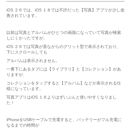
iOS ２６では、iOS １８では不評だった【写真】アプリが少し改
善されています。
以前は写真とアルバムがひとつの画面になっていて写真が検索
しにくかったですが、
iOS ２６では写真が昔ながらのグリット型で表示されており、
下にスクロールしても
アルバムは表示されません。
一番下にあるタブには【ライブラリ】と【コレクション】があ
りますが、
コレクションをタップすると【アルバム】などが表示される仕
様になっています。
写真アプリはiOS １８よりはずいぶんと使いやすくなりまし
た！
iPhoneをUSBケーブルで充電すると、バッテリーがフル充電に
なるまでの時間が