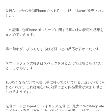
先日Appleから最新iPhoneであるiPhone16、16proが発売されま
した。
この記事ではiPhone16シリーズに関する世の中の反応や感想を
まとめていきます。
第一印象が、びっくりするほど軽いとの反応が多かったです。
スマートフォンの軽さはスペックを見るだけでは感じられない
ところがあります。
10g軽くなるだけでも実は手に持って歩いていると違いが感じら
れるのです。これは遠心力の効果でより体感重量が大きく感じ
られるようです。
充電ポートはType-C。ワイヤレス充電は、最大25WのMagSafe
ワイヤレス充電（30W以上のアダプタを使用）に対応していま