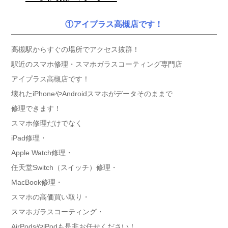
①アイプラス高槻店です！
高槻駅からすぐの場所でアクセス抜群！
駅近のスマホ修理・スマホガラスコーティング専門店
アイプラス高槻店です！
壊れたiPhoneやAndroidスマホがデータそのままで
修理できます！
スマホ修理だけでなく
iPad修理・
Apple Watch修理・
任天堂Switch（スイッチ）修理・
MacBook修理・
スマホの高価買い取り・
スマホガラスコーティング・
AirPodsやiPodも是非お任せください！