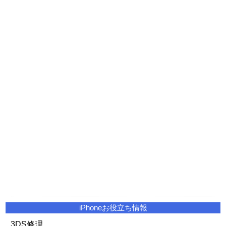
iPhoneお役立ち情報
3DS修理