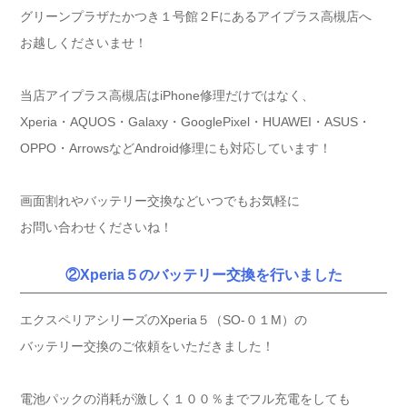
グリーンプラザたかつき１号館２Fにあるアイプラス高槻店へ
お越しくださいませ！
当店アイプラス高槻店はiPhone修理だけではなく、
Xperia・AQUOS・Galaxy・GooglePixel・HUAWEI・ASUS・
OPPO・ArrowsなどAndroid修理にも対応しています！
画面割れやバッテリー交換などいつでもお気軽に
お問い合わせくださいね！
②Xperia５のバッテリー交換を行いました
エクスペリアシリーズのXperia５（SO‐０１M）の
バッテリー交換のご依頼をいただきました！
電池パックの消耗が激しく１００％までフル充電をしても