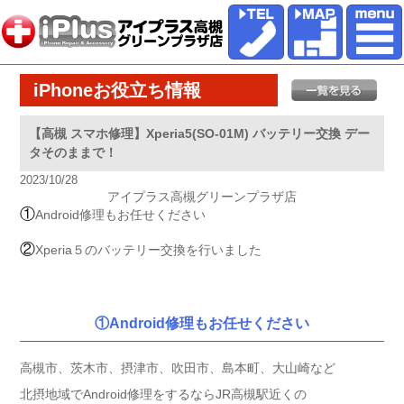
iPhoneお役立ち情報
【高槻 スマホ修理】Xperia5(SO-01M) バッテリー交換 デー
タそのままで！
2023/10/28
アイプラス高槻グリーンプラザ店
①
Android修理もお任せください
②
Xperia５のバッテリー交換を行いました
①Android修理もお任せください
高槻市、茨木市、摂津市、吹田市、島本町、大山崎など
北摂地域でAndroid修理をするならJR高槻駅近くの