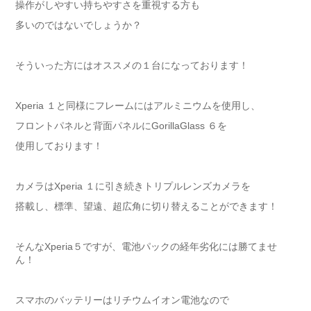
操作がしやすい持ちやすさを重視する方も
多いのではないでしょうか？
そういった方にはオススメの１台になっております！
Xperia １と同様にフレームにはアルミニウムを使用し、
フロントパネルと背面パネルにGorillaGlass ６を
使用しております！
カメラはXperia １に引き続きトリプルレンズカメラを
搭載し、標準、望遠、超広角に切り替えることができます！
そんなXperia５ですが、電池パックの経年劣化には勝てませ
ん！
スマホのバッテリーはリチウムイオン電池なので