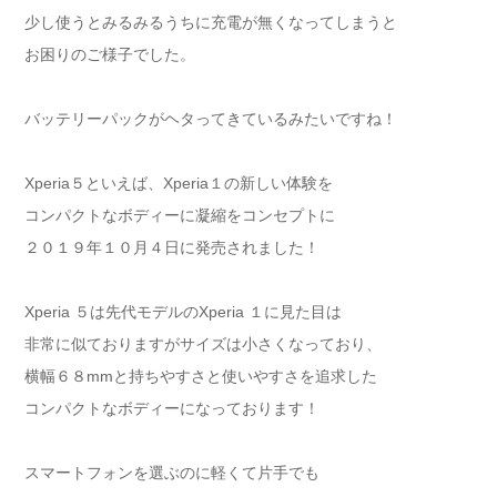
少し使うとみるみるうちに充電が無くなってしまうと
お困りのご様子でした。
バッテリーパックがヘタってきているみたいですね！
Xperia５といえば、Xperia１の新しい体験を
コンパクトなボディーに凝縮をコンセプトに
２０１９年１０月４日に発売されました！
Xperia ５は先代モデルのXperia １に見た目は
非常に似ておりますがサイズは小さくなっており、
横幅６８mmと持ちやすさと使いやすさを追求した
コンパクトなボディーになっております！
スマートフォンを選ぶのに軽くて片手でも