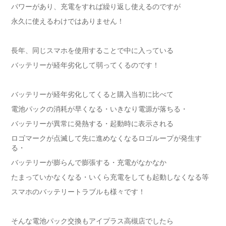
パワーがあり、充電をすれば繰り返し使えるのですが
永久に使えるわけではありません！
長年、同じスマホを使用することで中に入っている
バッテリーが経年劣化して弱ってくるのです！
バッテリーが経年劣化してくると購入当初に比べて
電池パックの消耗が早くなる・いきなり電源が落ちる・
バッテリーが異常に発熱する・起動時に表示される
ロゴマークが点滅して先に進めなくなるロゴループが発生す
る・
バッテリーが膨らんで膨張する・充電がなかなか
たまっていかなくなる・いくら充電をしても起動しなくなる等
スマホのバッテリートラブルも様々です！
そんな電池パック交換もアイプラス高槻店でしたら